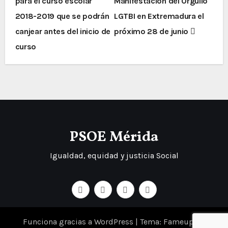
para el curso escolar
Manifestación del Orgullo
2018-2019 que se podrán
LGTBI en Extremadura el
canjear antes del inicio de
próximo 28 de junio
curso
PSOE Mérida
Igualdad, equidad y justicia Social
Funciona gracias a WordPress
|
Tema: Fameup de