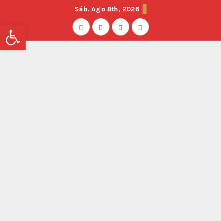
Sáb. Ago 8th, 2026
Abrir barra de herramientas