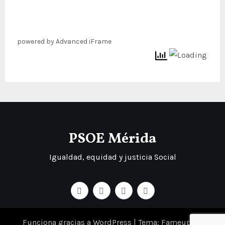
powered by Advanced iFrame
PSOE Mérida
Igualdad, equidad y justicia Social
Funciona gracias a WordPress
|
Tema: Fameup de