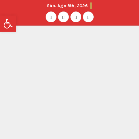
Sáb. Ago 8th, 2026
Abrir barra de herramientas