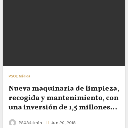
PSOE Mérida
Nueva maquinaria de limpieza,
recogida y mantenimiento, con
una inversión de 1,5 millones
de euros
PS034dm1n
Jun 20, 2018