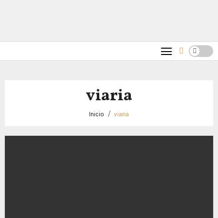
viaria
Inicio
viaria