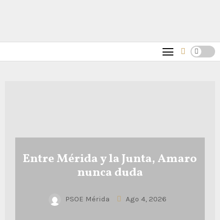
Entre Mérida y la Junta, Amaro
nunca duda
PSOE Mérida
Ago 4, 2026