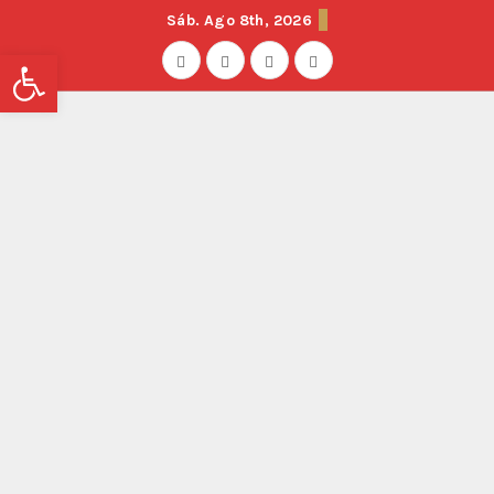
Sáb. Ago 8th, 2026
Abrir barra de herramientas