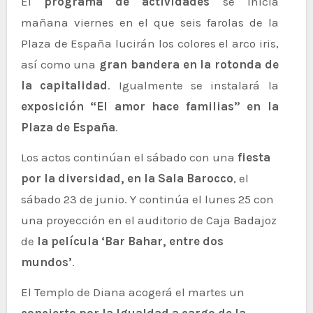
El
programa de actividades
se inicia
mañana viernes en el que seis farolas de la
Plaza de España lucirán los colores el arco iris,
así como una
gran bandera en la rotonda de
la capitalidad
. Igualmente se instalará la
exposición “El amor hace familias” en la
Plaza de España
.
Los actos continúan el sábado con una
fiesta
por la diversidad, en la Sala Barocco
, el
sábado 23 de junio. Y continúa el lunes 25 con
una proyección en el auditorio de Caja Badajoz
de
la película ‘Bar Bahar, entre dos
mundos’
.
El Templo de Diana acogerá el martes un
concierto por la Igualdad a cargo de la