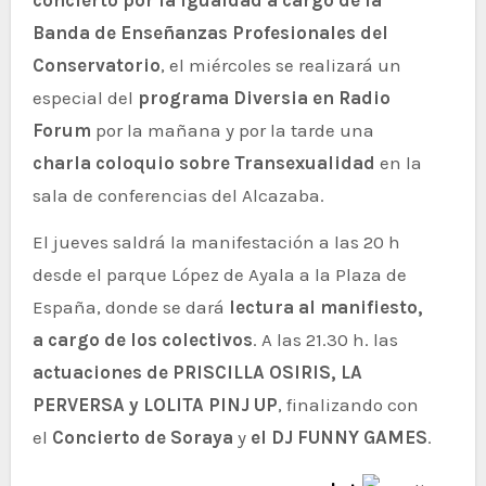
Banda de Enseñanzas Profesionales del
Conservatorio
, el miércoles se realizará un
especial del
programa Diversia en Radio
Forum
por la mañana y por la tarde una
charla coloquio sobre Transexualidad
en la
sala de conferencias del Alcazaba.
El jueves saldrá la manifestación a las 20 h
desde el parque López de Ayala a la Plaza de
España, donde se dará
lectura al manifiesto,
a cargo de los colectivos
. A las 21.30 h. las
actuaciones de PRISCILLA OSIRIS, LA
PERVERSA y LOLITA PINJ UP
, finalizando con
el
Concierto de Soraya
y
el DJ FUNNY GAMES
.