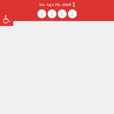
Vie. Ago 7th, 2026
Abrir barra de herramientas