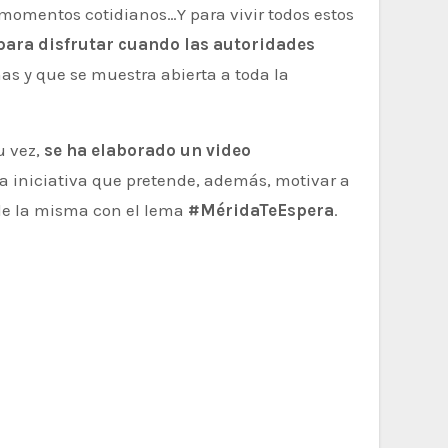
 momentos cotidianos…Y para vivir todos estos
para disfrutar cuando las autoridades
as y que se muestra abierta a toda la
u vez,
se ha elaborado un video
a iniciativa que pretende, además, motivar a
 de la misma con el lema
#MéridaTeEspera
.