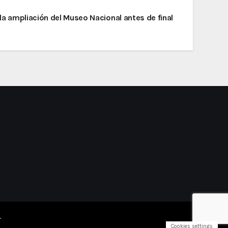
á la ampliación del Museo Nacional antes de final
.
Cookies settings