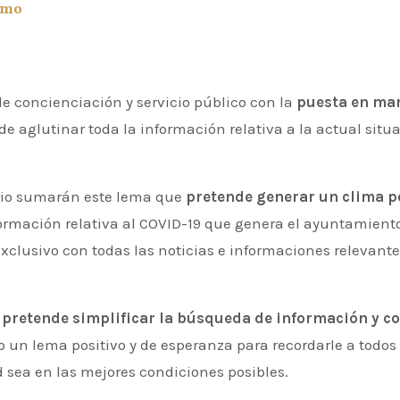
smo
de concienciación y servicio público con la
puesta en ma
 aglutinar toda la información relativa a la actual situa
torio sumarán este lema que
pretende generar un clima po
ormación relativa al COVID-19 que genera el ayuntamiento
clusivo con todas las noticias e informaciones relevante
e
pretende simplificar la búsqueda de información y co
un lema positivo y de esperanza para recordarle a todos 
 sea en las mejores condiciones posibles.