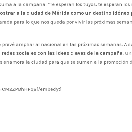
 suma a la campaña, “Te esperan los tuyos, te esperan los
ostrar a la ciudad de Mérida como un destino idóneo 
arada para lo que nos queda por vivir las próximas seman
 prevé ampliar al nacional en las próximas semanas. A s
redes sociales con las ideas claves de la campaña
. Un
 les enamora la ciudad para que se sumen a la promoción
?v=CM2ZPBhHPq8[/embedyt]