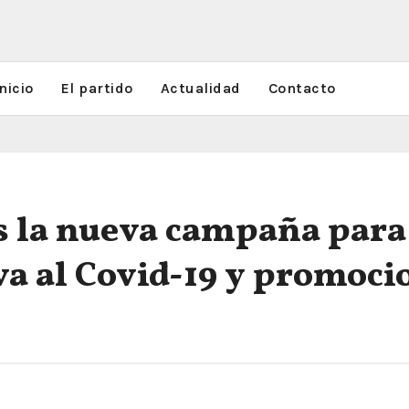
nicio
El partido
Actualidad
Contacto
 la nueva campaña para 
va al Covid-19 y promoci