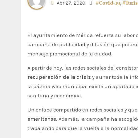
Abr 27, 2020
#Covid-19
,
#Turi
El ayuntamiento de Mérida refuerza su labor 
campaña de publicidad y difusión que pretende
mensaje promocional de la ciudad.
A partir de hoy, las redes sociales del consis
recuperación de la crisis
y aunar toda la inf
la página web municipal existe un apartado ex
sanitaria y económica.
Un enlace compartido en redes sociales y qu
emeritense
. Además, la campaña ha escogido 
trabajando para que la vuelta a la normalidad