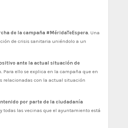
rcha de la campaña #MéridaTeEspera
. Una
ción de crisis sanitaria uniéndolo a un
sitivo ante la actual situación de
. Para ello se explica en la campaña que en
s relacionadas con la actual situación
ntenido por parte de la ciudadanía
y todas las vecinas que el ayuntamiento está