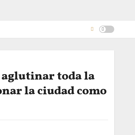
aglutinar toda la
onar la ciudad como