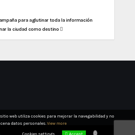
ampaña para aglutinar toda la información
onar la ciudad como destino
sitio web utiliza cookies para mejorar la navegabilidad y no
cena datos personales.
View more
.
Cookies settings
Accept