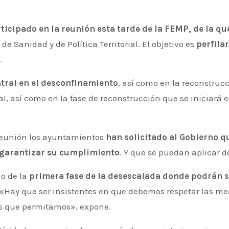
icipado en la reunión esta tarde de la FEMP, de la qu
de Sanidad y de Política Territorial. El objetivo es
perfila
.
tral en el desconfinamiento
, así como en la reconstrucc
cal, así como en la fase de reconstrucción que se iniciará
 reunión los ayuntamientos
han solicitado al Gobierno 
a garantizar su cumplimiento
. Y que se puedan aplicar de
o de la
primera fase de la desescalada donde podrán s
 «Hay que ser insistentes en que debemos respetar las me
as que permitamos», expone.