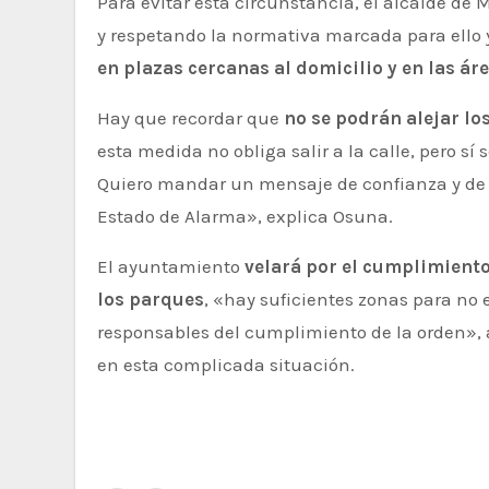
Para evitar esta circunstancia, el alcalde de
y respetando la normativa marcada para ello
en plazas cercanas al domicilio y en las ár
Hay que recordar que
no se podrán alejar l
esta medida no obliga salir a la calle, pero s
Quiero mandar un mensaje de confianza y de 
Estado de Alarma», explica Osuna.
El ayuntamiento
velará por el cumplimiento
los parques
, «hay suficientes zonas para no
responsables del cumplimiento de la orden», 
en esta complicada situación.