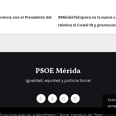
rencia con el Presidente del
#MéridaTeEspera es la nueva c
relativa al Covid-19 y promoci
PSOE Mérida
Igualdad, equidad y justicia Social
Este 
alma
Funciona gracias a WordPress
|
Tema: Fameup de
Themeansar