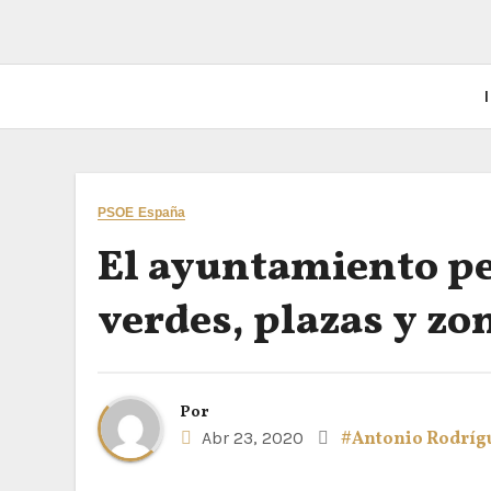
I
PSOE España
El ayuntamiento pe
verdes, plazas y zo
Por
Abr 23, 2020
#Antonio Rodríg