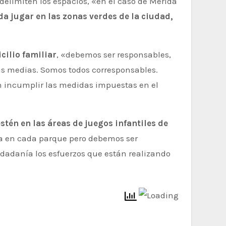
delimiten los espacios, «en el caso de Mérida
a jugar en las zonas verdes de la ciudad,
ilio familiar
, «debemos ser responsables,
 las medias. Somos todos corresponsables.
n incumplir las medidas impuestas en el
tén en las áreas de juegos infantiles de
cía en cada parque pero debemos ser
udadanía los esfuerzos que están realizando