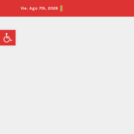
Vie. Ago 7th, 2026
Abrir barra de herramientas