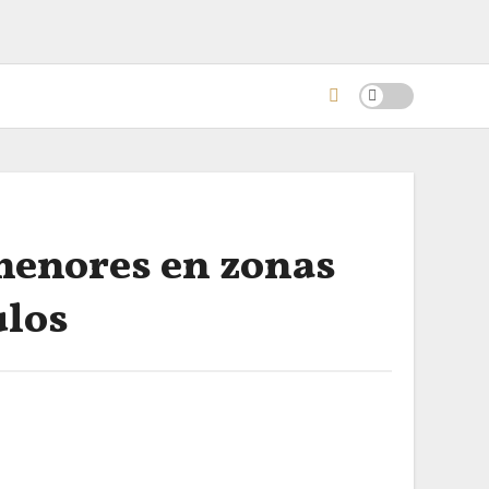
 menores en zonas
ulos