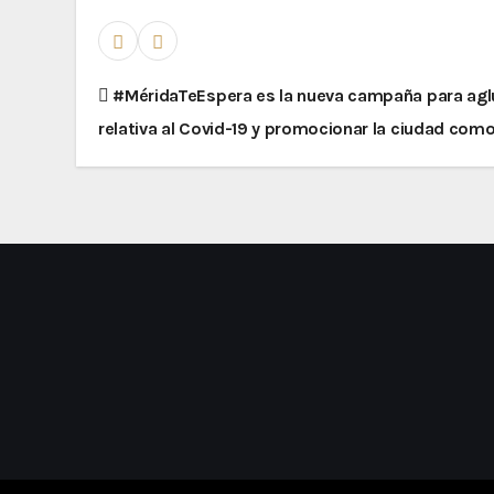
#MéridaTeEspera es la nueva campaña para aglu
relativa al Covid-19 y promocionar la ciudad com