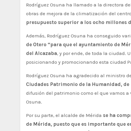
Rodríguez Osuna ha llamado a la directora de
obras de mejora de la climatización del centro
presupuesto superior a los ocho millones 
Además, Rodríguez Osuna ha conseguido vario
de Otero “para que el ayuntamiento de Méri
del Alcazaba
, y por ende, de toda la ciudad.
posicionando y promocionando esta ciudad Pa
Rodríguez Osuna ha agradecido al ministro d
Ciudades Patrimonio de la Humanidad, de l
difusión del patrimonio como el que vamos a v
Osuna.
Por su parte, el alcalde de Mérida
se ha compr
de Mérida, puesto que es importante que en