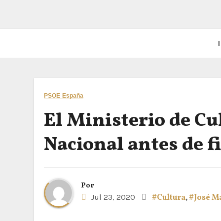
I
PSOE España
El Ministerio de Cu
Nacional antes de f
Por
Jul 23, 2020
#Cultura
,
#José M