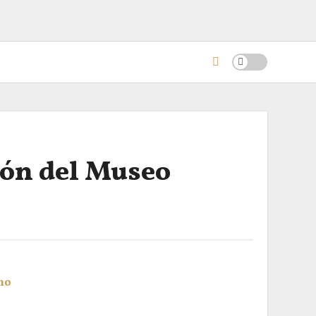
ción del Museo
no