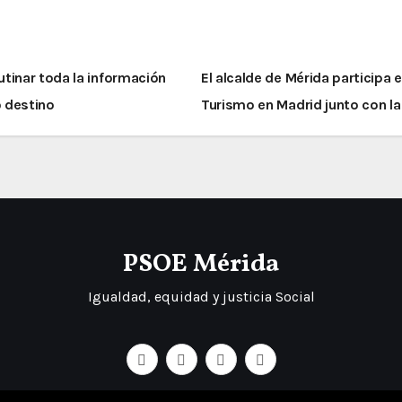
tinar toda la información
El alcalde de Mérida participa 
o destino
Turismo en Madrid junto con l
PSOE Mérida
Igualdad, equidad y justicia Social