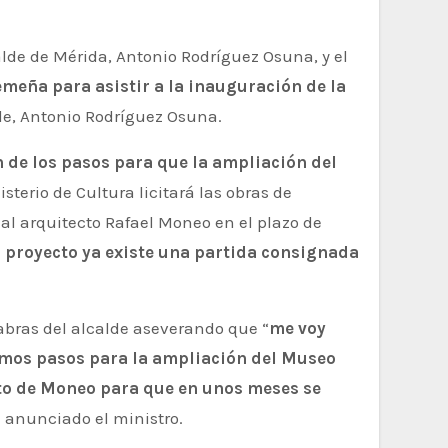
remeña para asistir a la inauguración de la
lde, Antonio Rodríguez Osuna.
n de los pasos para que la ampliación del
terio de Cultura licitará las obras de
al arquitecto Rafael Moneo en el plazo de
yo proyecto ya existe una partida consignada
labras del alcalde aseverando que “
me voy
imos pasos para la ampliación del Museo
to de Moneo para que en unos meses se
 anunciado el ministro.