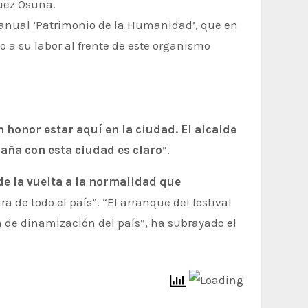
uez Osuna.
o anual ‘Patrimonio de la Humanidad’, que en
o a su labor al frente de este organismo
n honor estar aquí en la ciudad. El alcalde
aña con esta ciudad es claro
”.
de la vuelta a la normalidad que
a de todo el país”. “El arranque del festival
 de dinamización del país”, ha subrayado el