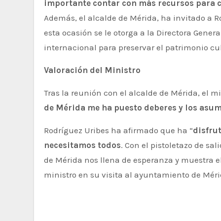
importante contar con más recursos para
Además, el alcalde de Mérida, ha invitado a R
esta ocasión se le otorga a la Directora Gener
internacional para preservar el patrimonio cul
Valoración del Ministro
Tras la reunión con el alcalde de Mérida, el m
de Mérida me ha puesto deberes y los asum
Rodríguez Uribes ha afirmado que ha “
disfru
necesitamos todos
. Con el pistoletazo de sa
de Mérida nos llena de esperanza y muestra e
ministro en su visita al ayuntamiento de Méri