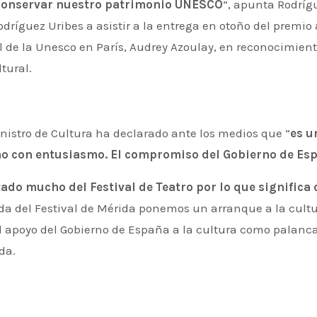
 conservar nuestro patrimonio UNESCO
”, apunta Rodríg
odríguez Uribes a asistir a la entrega en otoño del premi
al de la Unesco en París, Audrey Azoulay, en reconocimient
tural.
inistro de Cultura ha declarado ante los medios que “
es u
o con entusiasmo. El compromiso del Gobierno de Esp
tado mucho del Festival de Teatro por lo que significa 
lida del Festival de Mérida ponemos un arranque a la cultur
l apoyo del Gobierno de España a la cultura como palanca
da.