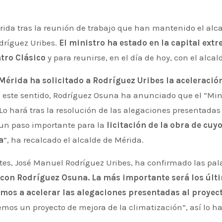
dríguez Uribes.
El ministro ha estado en la capital ext
atro Clásico
y para reunirse, en el día de hoy, con el alca
 Mérida ha solicitado a Rodríguez Uribes la aceleració
n este sentido, Rodríguez Osuna ha anunciado que el “Minis
o hará tras la resolución de las alegaciones presentadas 
un paso importante para la
licitación de la obra de cu
a
”, ha recalcado el alcalde de Mérida.
ortes, José Manuel Rodríguez Uribes, ha confirmado las pa
con Rodríguez Osuna. La más importante será los últ
os a acelerar las alegaciones presentadas al proyec
mos un proyecto de mejora de la climatización”, así lo ha