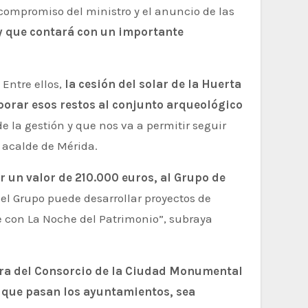
compromiso del ministro y el anuncio de las
y que contará con un importante
Entre ellos,
la cesión del solar de la Huerta
porar esos restos al conjunto arqueológico
e la gestión y que nos va a permitir seguir
 acalde de Mérida.
r un valor de 210.000 euros, al Grupo de
e el Grupo puede desarrollar proyectos de
re con La Noche del Patrimonio”, subraya
ora del Consorcio de la Ciudad Monumental
s que pasan los ayuntamientos, sea