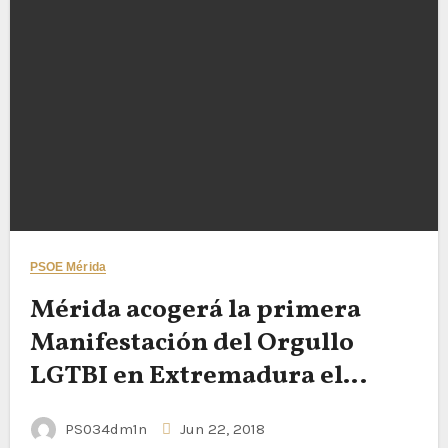
PSOE Mérida
Mérida acogerá la primera
Manifestación del Orgullo
LGTBI en Extremadura el
próximo 28 de junio
PS034dm1n
Jun 22, 2018