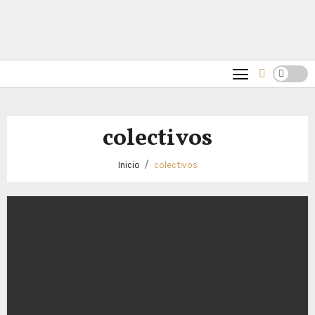
colectivos
Inicio
colectivos