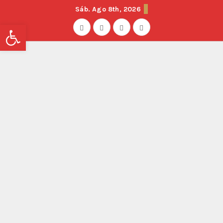
Sáb. Ago 8th, 2026
Abrir barra de herramientas