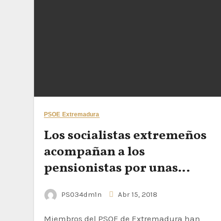
PSOE Extremadura
Los socialistas extremeños
acompañan a los
pensionistas por unas
pensiones dignas
PS034dm1n
Abr 15, 2018
Miembros del PSOE de Extremadura han