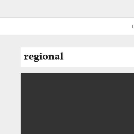
I
regional