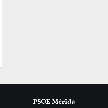
PSOE Mérida