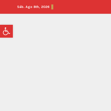
Sáb. Ago 8th, 2026
Abrir barra de herramientas