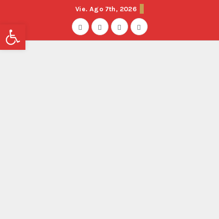
Vie. Ago 7th, 2026
Abrir barra de herramientas