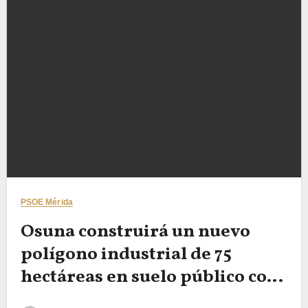
PSOE Mérida
Osuna construirá un nuevo
polígono industrial de 75
hectáreas en suelo público con
precio asequible y competitivo