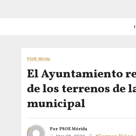
I
PSOE Mérida
El Ayuntamiento re
de los terrenos de 
municipal
Por
PSOE Mérida