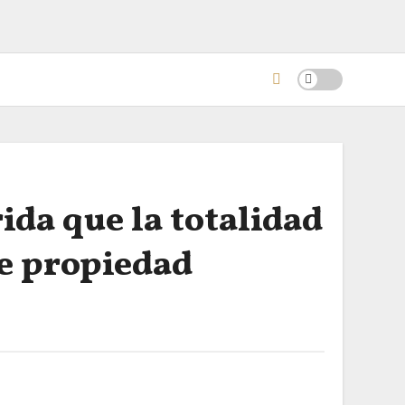
da que la totalidad
de propiedad