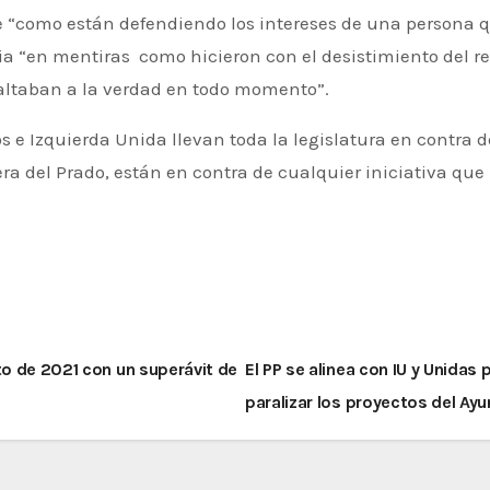
e “como están defendiendo los intereses de una persona 
 “en mentiras como hicieron con el desistimiento del re
faltaban a la verdad en todo momento”.
 e Izquierda Unida llevan toda la legislatura en contra 
etera del Prado, están en contra de cualquier iniciativa que
to de 2021 con un superávit de
El PP se alinea con IU y Unidas
paralizar los proyectos del A