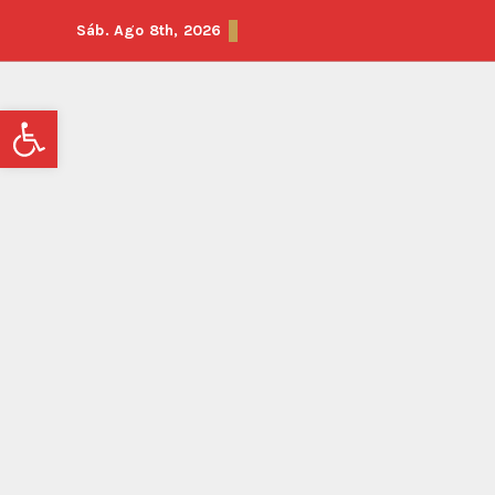
Sáb. Ago 8th, 2026
Abrir barra de herramientas