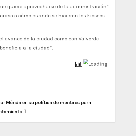
que quiere aprovecharse de la administración”
curso o cómo cuando se hicieron los kioscos
del avance de la ciudad como con Valverde
 beneficia a la ciudad”.
 por Mérida en su política de mentiras para
yuntamiento