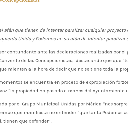
#Concepcionistas
 afán que tienen de intentar paralizar cualquier proyecto d
zquierda Unida y Podemos en su afán de intentar paralizar 
el Convento de las Concepcionistas, destacando que que “t
ue mienten a la hora de decir que no se tiene toda la pro
s momentos se encuentra en proceso de expropiación forzo
tavoz “la propiedad ha pasado a manos del Ayuntamiento 
da por el Grupo Municipal Unidas por Mérida “nos sorpren
 tiempo que manifiesta no entender “que tanto Podemos c
, tienen que defender”.