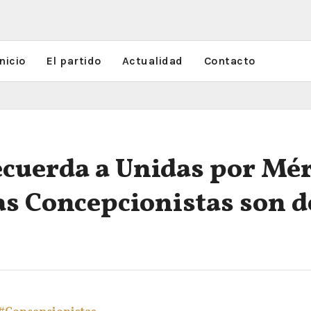
nicio
El partido
Actualidad
Contacto
cuerda a Unidas por Méri
las Concepcionistas son 