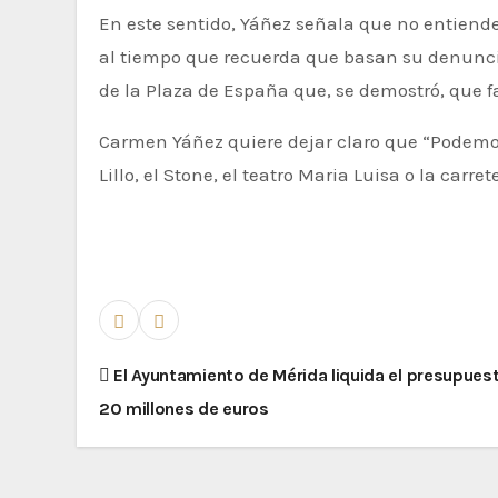
En este sentido, Yáñez señala que no entiend
al tiempo que recuerda que basan su denuncia
de la Plaza de España que, se demostró, que 
Carmen Yáñez quiere dejar claro que “Podemos
Lillo, el Stone, el teatro Maria Luisa o la carr
El Ayuntamiento de Mérida liquida el presupues
20 millones de euros