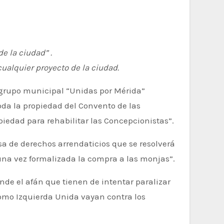
e la ciudad” .
cualquier proyecto de la ciudad.
oda la propiedad del Convento de las
piedad para rehabilitar las Concepcionistas”.
sa de derechos arrendaticios que se resolverá
una vez formalizada la compra a las monjas”.
de el afán que tienen de intentar paralizar
omo Izquierda Unida vayan contra los