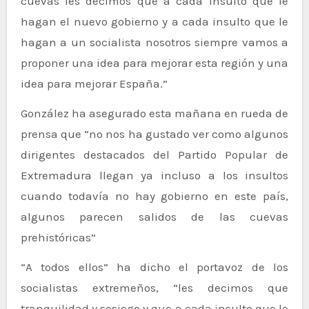
cuevas les decimos que a cada insulto que le
hagan el nuevo gobierno y a cada insulto que le
hagan a un socialista nosotros siempre vamos a
proponer una idea para mejorar esta región y una
idea para mejorar España.”
González ha asegurado esta mañana en rueda de
prensa que “no nos ha gustado ver como algunos
dirigentes destacados del Partido Popular de
Extremadura llegan ya incluso a los insultos
cuando todavía no hay gobierno en este país,
algunos parecen salidos de las cuevas
prehistóricas”
“A todos ellos” ha dicho el portavoz de los
socialistas extremeños, “les decimos que
tranquilidad y sosiego y que a cada insulto que le