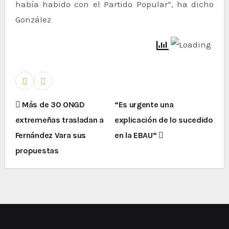
había habido con el Partido Popular”, ha dicho
González
Más de 30 ONGD
“Es urgente una
extremeñas trasladan a
explicación de lo sucedido
Fernández Vara sus
en la EBAU”
propuestas