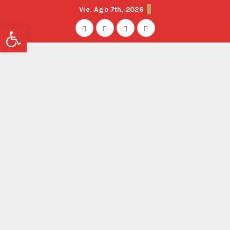
Vie. Ago 7th, 2026
Abrir barra de herramientas