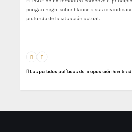
El PSOE de Extremadura comenzó a principios
pongan negro sobre blanco a sus reivindicacion
profundo de la situación actual.
Los partidos políticos de la oposición han tirad