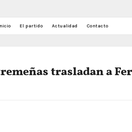
nicio
El partido
Actualidad
Contacto
remeñas trasladan a Fe