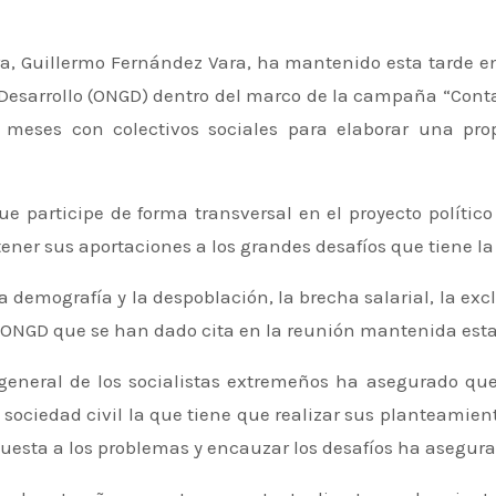
esarrollo (ONGD) dentro del marco de la campaña “Contam
meses con colectivos sociales para elaborar una pro
e participe de forma transversal en el proyecto político
ener sus aportaciones a los grandes desafíos que tiene la
 ONGD que se han dado cita en la reunión mantenida esta
o general de los socialistas extremeños ha asegurado qu
 sociedad civil la que tiene que realizar sus planteamien
puesta a los problemas y encauzar los desafíos ha asegur