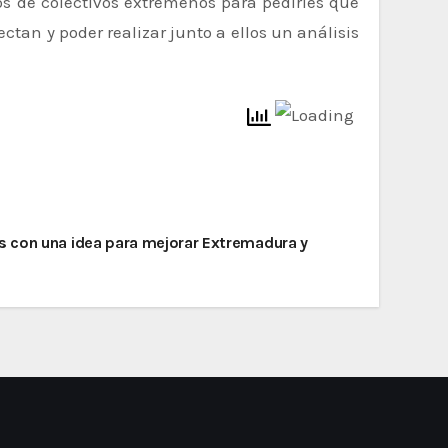
s de colectivos extremeños para pedirles que
ctan y poder realizar junto a ellos un análisis
 con una idea para mejorar Extremadura y