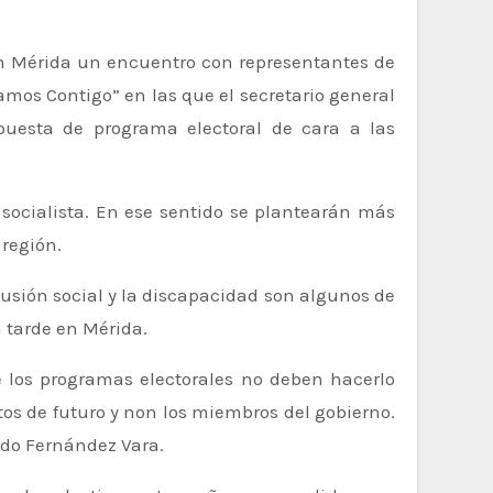
os Contigo” en las que el secretario general
puesta de programa electoral de cara a las
 socialista. En ese sentido se plantearán más
 región.
 tarde en Mérida.
e los programas electorales no deben hacerlo
tos de futuro y non los miembros del gobierno.
ado Fernández Vara.