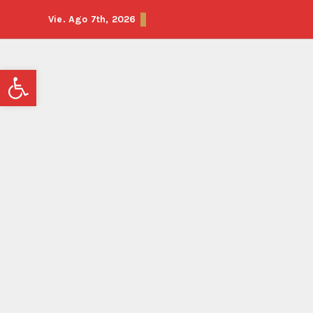
Vie. Ago 7th, 2026
Abrir barra de herramientas