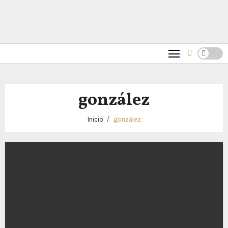
gonzález
Inicio
gonzález