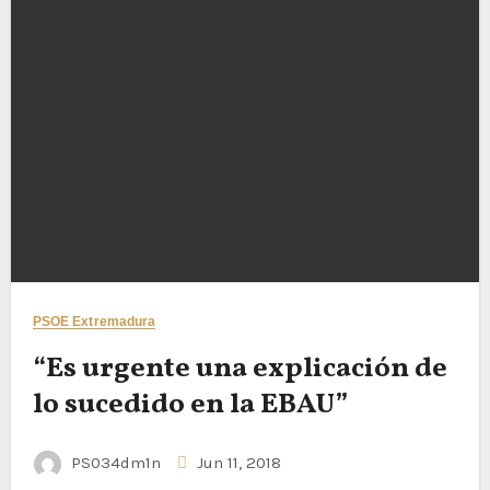
PSOE Extremadura
“Es urgente una explicación de
lo sucedido en la EBAU”
PS034dm1n
Jun 11, 2018