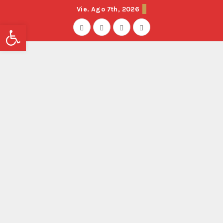
Vie. Ago 7th, 2026
Abrir barra de herramientas