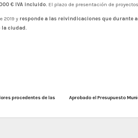
000 € IVA incluido
. El plazo de presentación de proyectos 
de 2019 y
responde a las reivindicaciones que durante 
e la ciudad
.
dores procedentes de las
Aprobado el Presupuesto Muni