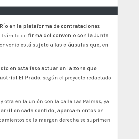
Río en la plataforma de contrataciones
l trámite de
firma del convenio con la Junta
 convenio
está sujeto a las cláusulas que, en
isto en esta fase actuar en la zona que
ustrial El Prado
, según el proyecto redactado
y otra en la unión con la calle Las Palmas, ya
carril en cada sentido, aparcamientos en
rcamientos de la margen derecha se suprimen