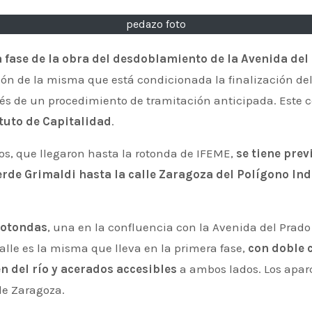
pedazo foto
fase de la obra del desdoblamiento de la Avenida del 
ión de la misma que está condicionada la finalización de
és de un procedimiento de tramitación anticipada. Este
atuto de Capitalidad
.
ajos, que llegaron hasta la rotonda de IFEME,
se tiene prev
verde Grimaldi hasta la calle Zaragoza del Polígono Ind
rotondas
, una en la confluencia con la Avenida del Prado 
calle es la misma que lleva en la primera fase,
con doble 
en del río y acerados accesibles
a ambos lados. Los apa
lle Zaragoza.