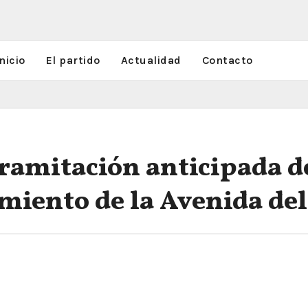
nicio
El partido
Actualidad
Contacto
 tramitación anticipada d
miento de la Avenida del