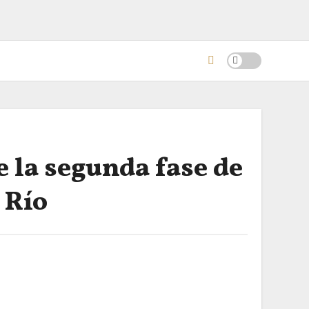
e la segunda fase de
 Río