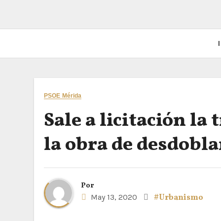
I
PSOE Mérida
Sale a licitación la
la obra de desdobla
Por
May 13, 2020
#Urbanismo