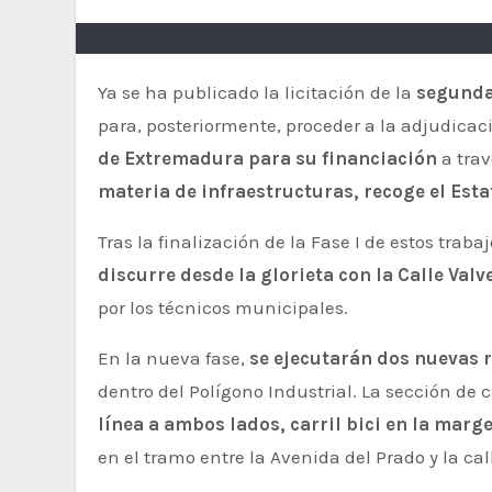
Ya se ha publicado la licitación de la
segunda 
para, posteriormente, proceder a la adjudicac
de Extremadura para su financiación
a trav
materia de infraestructuras, recoge el Est
Tras la finalización de la Fase I de estos trab
discurre desde la glorieta con la Calle Val
por los técnicos municipales.
En la nueva fase,
se ejecutarán dos nuevas 
dentro del Polígono Industrial. La sección de 
línea a ambos lados, carril bici en la marg
en el tramo entre la Avenida del Prado y la ca