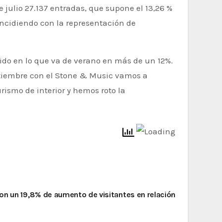
 julio 27.137 entradas, que supone el 13,26 %
incidiendo con la representación de
cido en lo que va de verano en más de un 12%.
ptiembre con el Stone & Music vamos a
ismo de interior y hemos roto la
on un 19,8% de aumento de visitantes en relación