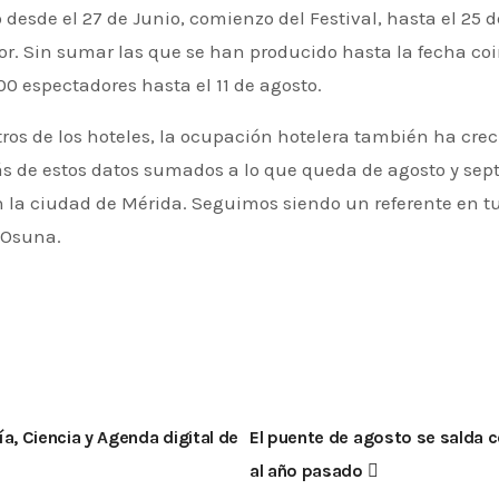
sde el 27 de Junio, comienzo del Festival, hasta el 25 de
or. Sin sumar las que se han producido hasta la fecha co
00 espectadores hasta el 11 de agosto.
stros de los hoteles, la ocupación hotelera también ha cre
s de estos datos sumados a lo que queda de agosto y se
la ciudad de Mérida. Seguimos siendo un referente en tur
 Osuna.
 Ciencia y Agenda digital de
El puente de agosto se salda c
al año pasado