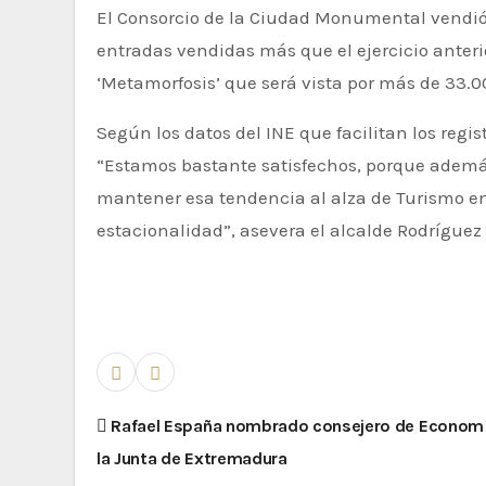
El Consorcio de la Ciudad Monumental vendió de
entradas vendidas más que el ejercicio anteri
‘Metamorfosis’ que será vista por más de 33.0
Según los datos del INE que facilitan los regi
“Estamos bastante satisfechos, porque ademá
mantener esa tendencia al alza de Turismo en 
estacionalidad”, asevera el alcalde Rodríguez
Rafael España nombrado consejero de Economía,
la Junta de Extremadura