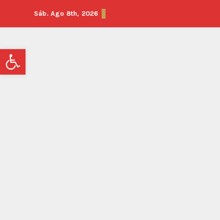
Sáb. Ago 8th, 2026
Abrir barra de herramientas