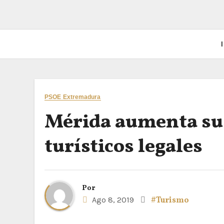
I
PSOE Extremadura
Mérida aumenta sus
turísticos legales
Por
Ago 8, 2019
#Turismo