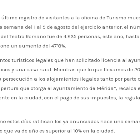
 semana del 1 al 5 de agosto del ejercicio anterior, el núm
 y del Teatro Romano fue de 4.835 personas, este año, has
upone un aumento del 47’8%.
s turísticos legales que han solicitado licencia al ayun
ticos y una casa rural. Mientras que lo que llevamos de 2
 persecución a los alojamientos ilegales tanto por parte 
apertura que otorga el ayuntamiento de Mérida”, recalca e
te en la ciudad, con el pago de sus impuestos, la regula
smo estos días ratifican los ya anunciados hace una sem
o que va de año es superior al 10% en la ciudad.