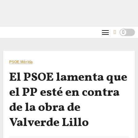
PSOE Mérida
El PSOE lamenta que
el PP esté en contra
de la obra de
Valverde Lillo