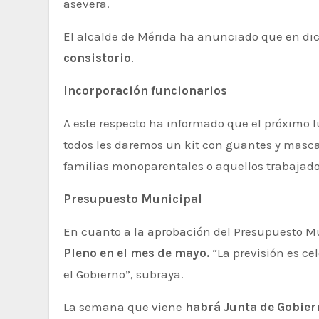
asevera.
El alcalde de Mérida ha anunciado que en di
consistorio
.
Incorporación funcionarios
A este respecto ha informado que el próximo lu
todos les daremos un kit con guantes y mascar
familias monoparentales o aquellos trabajado
Presupuesto Municipal
En cuanto a la aprobación del Presupuesto 
Pleno en el mes de mayo.
“La previsión es ce
el Gobierno”, subraya.
La semana que viene
habrá Junta de Gobier