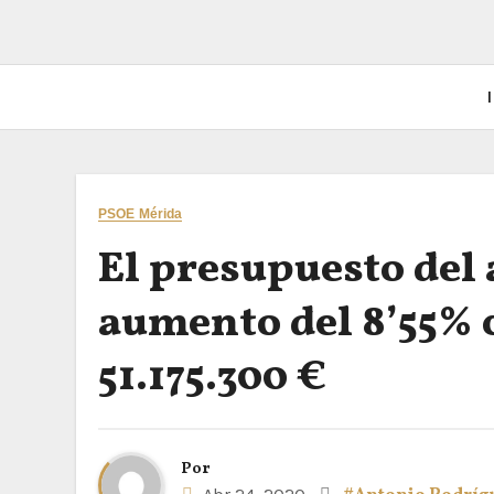
I
PSOE Mérida
El presupuesto del
aumento del 8’55% c
51.175.300 €
Por