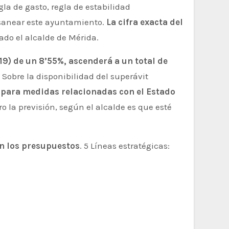
gla de gasto, regla de estabilidad
 sanear este ayuntamiento.
La cifra exacta del
ado el alcalde de Mérida.
19) de un 8’55%, ascenderá a un total de
 Sobre la disponibilidad del superávit
 para medidas relacionadas con el Estado
ero la previsión, según el alcalde es que esté
en los presupuestos
. 5 Líneas estratégicas: