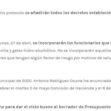
cho protocolo
se añadirán todos los decretos estableci
nes, 27 de abril,
se incorporarán los funcionarios que 
illa y geles hidro-alcohólico. No se incorporarán aquello
res que tengan algún factor de riesgo por motivos de sal
Municipal de 2020, Antonio Rodríguez Osuna ha anunciad
lebrar el martes 5 de mayo Comisión de Hacienda y el 8 de
no para dar el visto bueno al borrador de Presupuest