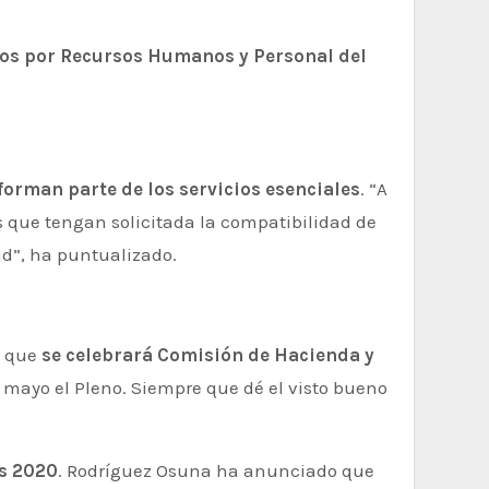
dos por Recursos Humanos y Personal del
forman parte de los servicios esenciales
. “A
s que tengan solicitada la compatibilidad de
ud”, ha puntualizado.
o que
se celebrará Comisión de Hacienda y
 mayo el Pleno. Siempre que dé el visto bueno
os 2020
. Rodríguez Osuna ha anunciado que