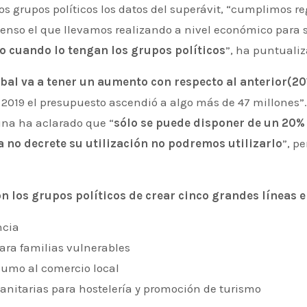
los grupos políticos los datos del superávit, “cumplimos re
tenso el que llevamos realizando a nivel económico para
no cuando lo tengan los grupos políticos
”, ha puntualiz
bal va a tener un aumento con respecto al anterior(20
el 2019 el presupuesto ascendió a algo más de 47 millones”.
una ha aclarado que “
sólo se puede disponer de un 20%
 no decrete su utilización no podremos utilizarlo
”, p
n los grupos políticos de crear cinco grandes líneas 
ncia
ara familias vulnerables
sumo al comercio local
nitarias para hostelería y promoción de turismo