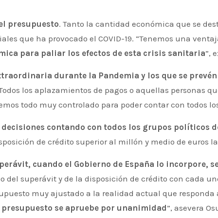
el presupuesto
. Tanto la cantidad económica que se dest
ociales que ha provocado el COVID-19. “Tenemos una ventaj
ica para paliar los efectos de esta crisis sanitaria
”, 
traordinaria durante la Pandemia y los que se prevén 
 Todos los aplazamientos de pagos o aquellas personas qu
nemos todo muy controlado para poder contar con todos lo
 decisiones contando con todos los grupos políticos d
posición de crédito superior al millón y medio de euros la 
perávit, cuando el Gobierno de España lo incorpore, s
 del superávit y de la disposición de crédito con cada un
uesto muy ajustado a la realidad actual que responda a
el presupuesto se apruebe por unanimidad
”, asevera Os