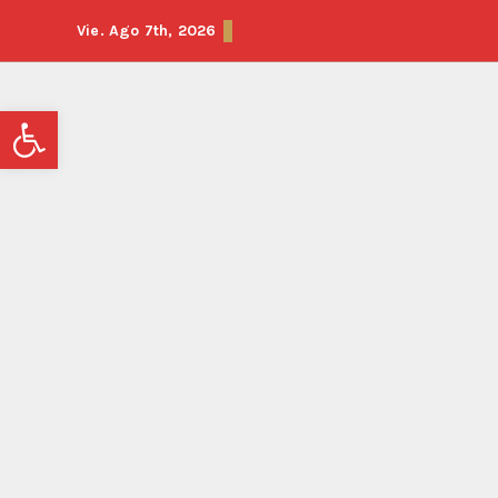
Vie. Ago 7th, 2026
Abrir barra de herramientas