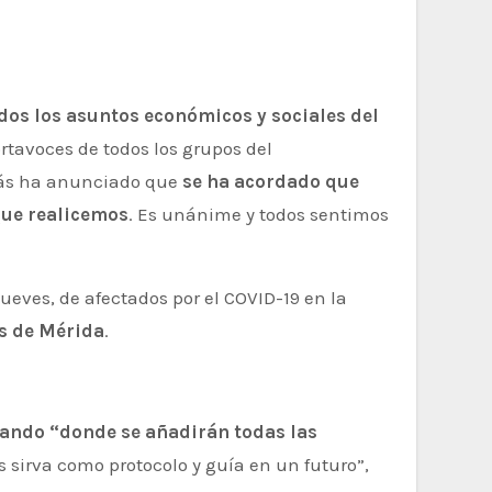
dos los asuntos económicos y sociales del
rtavoces de todos los grupos del
emás ha anunciado que
se ha acordado que
que realicemos
. Es unánime y todos sentimos
jueves, de afectados por el COVID-19 en la
os de Mérida
.
zando “donde se añadirán todas las
 sirva como protocolo y guía en un futuro”,