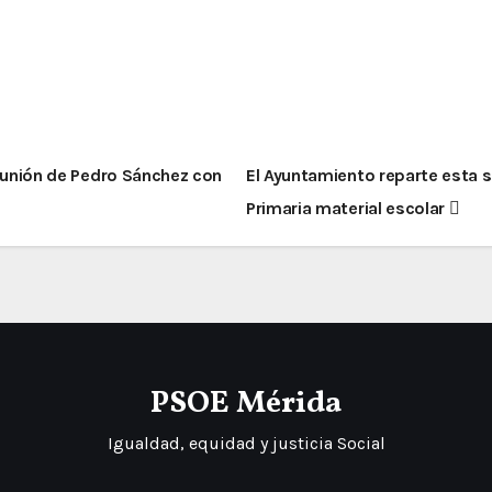
reunión de Pedro Sánchez con
El Ayuntamiento reparte esta 
Primaria material escolar
PSOE Mérida
Igualdad, equidad y justicia Social