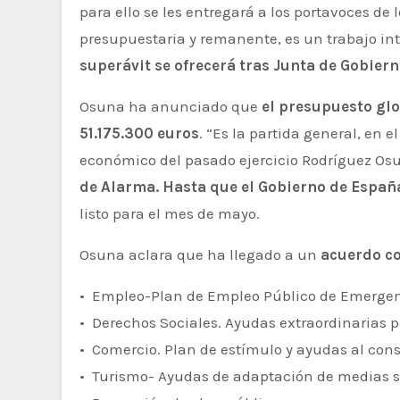
para ello se les entregará a los portavoces de 
presupuestaria y remanente, es un trabajo in
superávit se ofrecerá tras Junta de Gobier
Osuna ha anunciado que
el presupuesto glo
51.175.300 euros
. “Es la partida general, en 
económico del pasado ejercicio Rodríguez Os
de Alarma. Hasta que el Gobierno de España
listo para el mes de mayo.
Osuna aclara que ha llegado a un
acuerdo co
• Empleo-Plan de Empleo Público de Emerge
• Derechos Sociales. Ayudas extraordinarias p
• Comercio. Plan de estímulo y ayudas al con
• Turismo- Ayudas de adaptación de medias sa