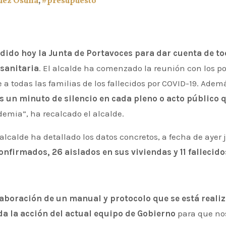
uez Osuna
,
#presupuesto
dido hoy la Junta de Portavoces para dar cuenta de to
 sanitaria
. El alcalde ha comenzado la reunión con los po
 todas las familias de los fallecidos por COVID-19. Ad
s un minuto de silencio en cada pleno o acto público 
ndemia”, ha recalcado el alcalde.
 alcalde ha detallado los datos concretos, a fecha de ayer 
onfirmados, 26 aislados en sus viviendas y 11 fallecid
laboración de un manual y protocolo que se está reali
a la acción del actual equipo de Gobierno
para que nos