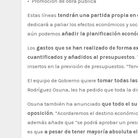
• Promoción de obra pública
Estas líneas
tendrán una partida propia en 
dedicará a paliar los efectos económicos y s
aún podemos
añadir la planificación económ
Los
gastos que se han realizado de forma ex
cuantificados y añadidos al presupuestos
.
insertos en la previsión de presupuestos. “Te
El equipo de Gobierno quiere
tomar todas las
Rodríguez Osuna, les ha pedido que toda la dis
Osuna también ha anunciado
que todo el su
oposición
. “Acordaremos el destino económico
además añade que “se podrá aprobar un presup
es que
a pesar de tener mayoría absoluta 