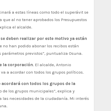
inará a estas líneas como todo el superávit se
a que al no tener aprobados los Presupuestos
explica el alcalde.
se deben realizar por este motivo ya están
e no han podido abonar los recibos están
s parámetros previstos”, puntualiza Osuna.
e la corporación
. El alcalde, Antonio
va a acordar con todos los grupos políticos.
e acordará con todos los grupos de la
o de los grupos municipales”, explica y
 las necesidades de la ciudadanía. Mi interés
una.