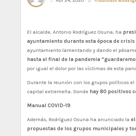
Abr 24, 2020
#Antonio Rodríg
El alcalde, Antonio Rodríguez Osuna, ha
presi
ayuntamiento durante esta época de crisis
ayuntamiento lamentando y dando el pésame a
hasta el final de la pandemia “guardaremo
por igual el dolor por las víctimas de esta pa
Durante la reunión con los grupos políticos el
capital extremeña. Donde
hay 80 positivos c
Manual COVID-19
Además, Rodríguez Osuna ha anunciado la
e
propuestas de los grupos municipales y tod