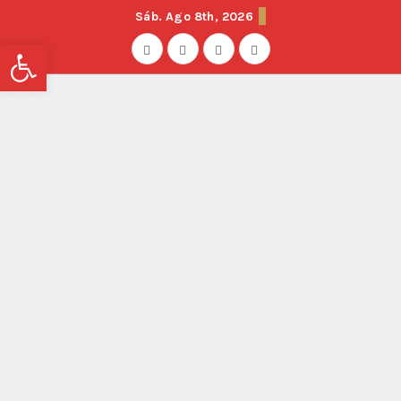
Sáb. Ago 8th, 2026
Abrir barra de herramientas