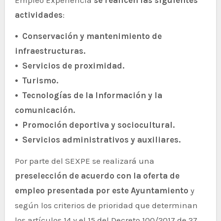
actividades
:
• Conservación y mantenimiento de
infraestructuras.
• Servicios de proximidad.
• Turismo.
• Tecnologías de la Información y la
comunicación.
• Promoción deportiva y sociocultural.
• Servicios administrativos y auxiliares.
Por parte del SEXPE se realizará una
preselección de acuerdo con la oferta de
empleo presentada por este Ayuntamiento
y
según los criterios de prioridad que determinan
los artículos 14 y el 15 del Decreto 100/2017 de 27