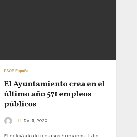
PSOE España
El Ayuntamiento crea en el
último año 571 empleos
públicos
Dic 5, 2020
El delegado de recursos humanos, Julio