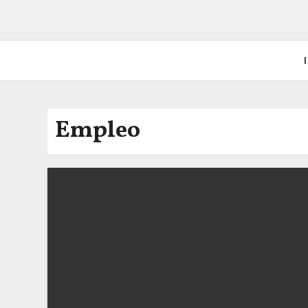
I
Empleo