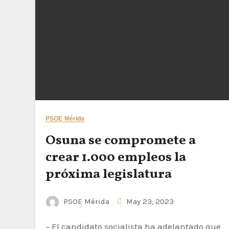
PSOE Mérida
Osuna se compromete a
crear 1.000 empleos la
próxima legislatura
PSOE Mérida
May 23, 2023
– El candidato socialista ha adelantado que