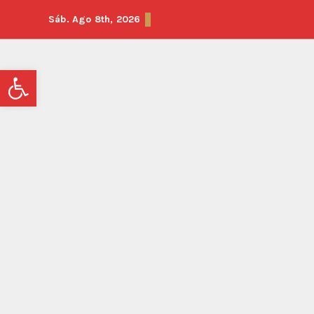
Sáb. Ago 8th, 2026
Abrir barra de herramientas