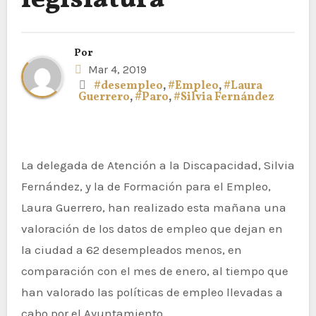
legislatura
Por
Mar 4, 2019
#desempleo
,
#Empleo
,
#Laura
Guerrero
,
#Paro
,
#Silvia Fernández
La delegada de Atención a la Discapacidad, Silvia
Fernández, y la de Formación para el Empleo,
Laura Guerrero, han realizado esta mañana una
valoración de los datos de empleo que dejan en
la ciudad a 62 desempleados menos, en
comparación con el mes de enero, al tiempo que
han valorado las políticas de empleo llevadas a
cabo por el Ayuntamiento.