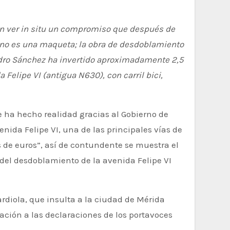
den ver in situ un compromiso que después de
o, no es una maqueta; la obra de desdoblamiento
 Pedro Sánchez ha invertido aproximadamente 2,5
 Felipe VI (antigua N630), con carril bici,
nida Felipe VI, una de las principales vías de
 de euros”, así de contundente se muestra el
a del desdoblamiento de la avenida Felipe VI
ardiola, que insulta a la ciudad de Mérida
ación a las declaraciones de los portavoces