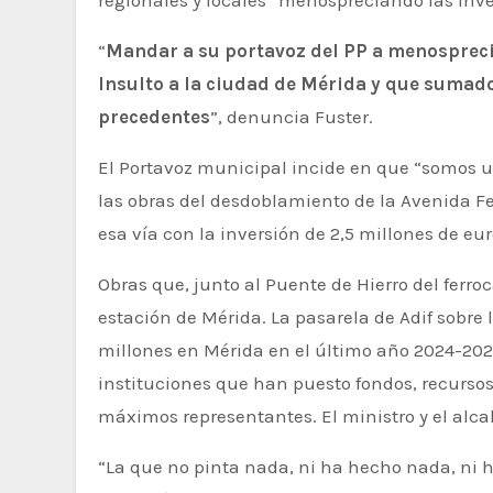
regionales y locales “menospreciando las inv
“
Mandar a su portavoz del PP a menospreciar
Insulto a la ciudad de Mérida y que sumad
precedentes
”, denuncia Fuster.
El Portavoz municipal incide en que “somos u
las obras del desdoblamiento de la Avenida Fel
esa vía con la inversión de 2,5 millones de eu
Obras que, junto al Puente de Hierro del ferroc
estación de Mérida. La pasarela de Adif sobre 
millones en Mérida en el último año 2024-2025,
instituciones que han puesto fondos, recursos,
máximos representantes. El ministro y el alcal
“La que no pinta nada, ni ha hecho nada, ni 