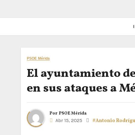
I
PSOE Mérida
El ayuntamiento de 
en sus ataques a M
Por
PSOE Mérida
Abr 15, 2025
#Antonio Rodríg