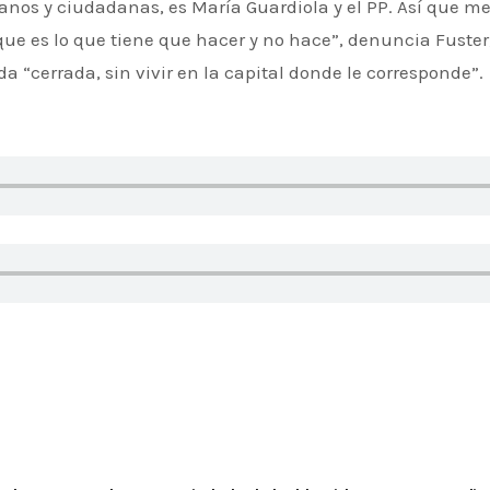
adanos y ciudadanas, es María Guardiola y el PP. Así que 
 que es lo que tiene que hacer y no hace”, denuncia Fuste
a “cerrada, sin vivir en la capital donde le corresponde”.