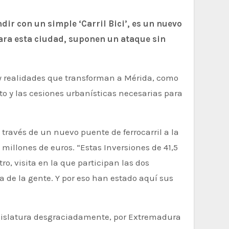
ir con un simple ‘Carril Bici’, es un nuevo
ara esta ciudad, suponen un ataque sin
 y realidades que transforman a Mérida, como
cto y las cesiones urbanísticas necesarias para
 través de un nuevo puente de ferrocarril a la
millones de euros. “Estas Inversiones de 41,5
o, visita en la que participan las dos
da de la gente. Y por eso han estado aquí sus
egislatura desgraciadamente, por Extremadura