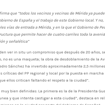
 afirma que “todos los vecinos y vecinas de Mérida ya pue
obierno de España y el trabajo de este Gobierno local. Y n
pales vías de entrada a Mérida, y en la que el Gobierno de
ructura que permite hacer de cuatro carriles toda la avenida
ón y señalética”
no, no es una maqueta; la obra de desdoblamiento de la Ave
 Pedro Sánchez ha invertido aproximadamente 2,5 millones
as críticas del PP regional y local por la puesta en march
 ellos critican faltando el respeto a la ciudad”.
 muy bien definidas: La primera es la de la Presidenta Gu
ea y que intenta castigar a esta ciudad”, destaca en rel