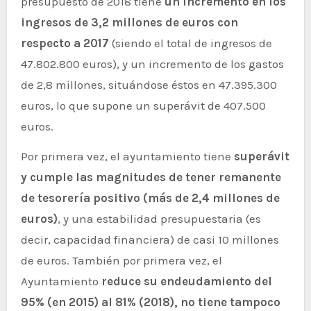
presupuesto de 2018 tiene
un incremento en los
ingresos de 3,2 millones de euros con
respecto a 2017
(siendo el total de ingresos de
47.802.800 euros), y un incremento de los gastos
de 2,8 millones, situándose éstos en 47.395.300
euros, lo que supone un superávit de 407.500
euros.
Por primera vez, el ayuntamiento tiene
superávit
y cumple las magnitudes de tener remanente
de tesorería positivo (más de 2,4 millones de
euros)
, y una estabilidad presupuestaria (es
decir, capacidad financiera) de casi 10 millones
de euros. También por primera vez, el
Ayuntamiento
reduce su endeudamiento del
95% (en 2015) al 81% (2018), no tiene tampoco