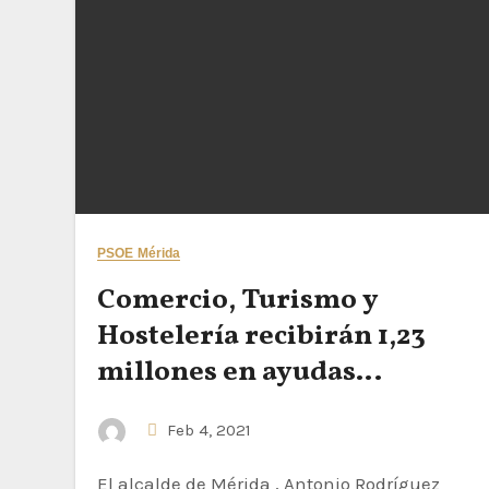
PSOE Mérida
Comercio, Turismo y
Hostelería recibirán 1,23
millones en ayudas
municipales
Feb 4, 2021
El alcalde de Mérida , Antonio Rodríguez