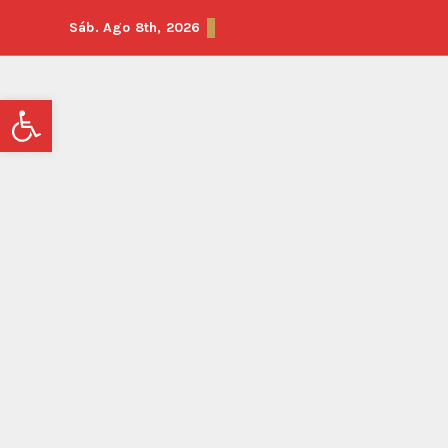
Sáb. Ago 8th, 2026
Abrir barra de herramientas