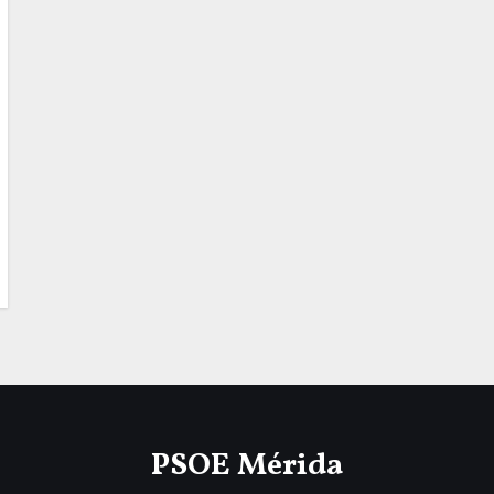
PSOE Mérida