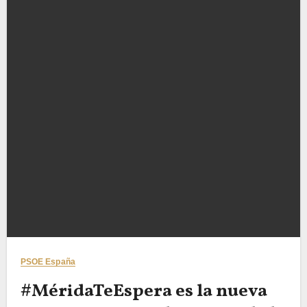
PSOE España
#MéridaTeEspera es la nueva