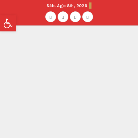
Sáb. Ago 8th, 2026
Abrir barra de herramientas