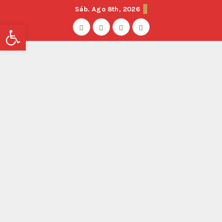
Sáb. Ago 8th, 2026
Abrir barra de herramientas