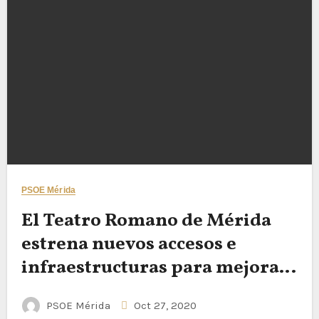
PSOE Mérida
El Teatro Romano de Mérida
estrena nuevos accesos e
infraestructuras para mejorar
la accesibilidad y la estética del
PSOE Mérida
Oct 27, 2020
recinto