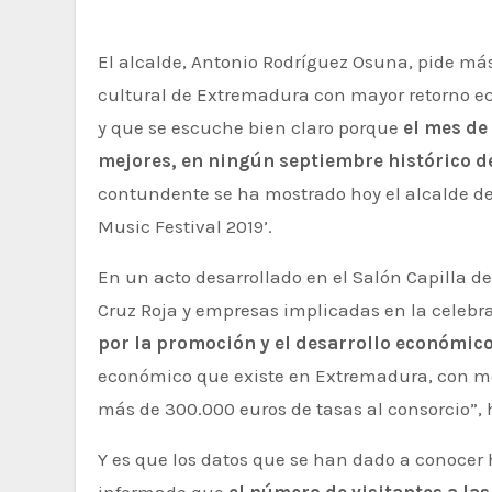
El alcalde, Antonio Rodríguez Osuna, pide m
cultural de Extremadura con mayor retorno eco
y que se escuche bien claro porque
el mes de
mejores, en ningún septiembre histórico d
contundente se ha mostrado hoy el alcalde de
Music Festival 2019’.
En un acto desarrollado en el Salón Capilla de
Cruz Roja y empresas implicadas en la celebr
por la promoción y el desarrollo económic
económico que existe en Extremadura, con men
más de 300.000 euros de tasas al consorcio”, 
Y es que los datos que se han dado a conocer 