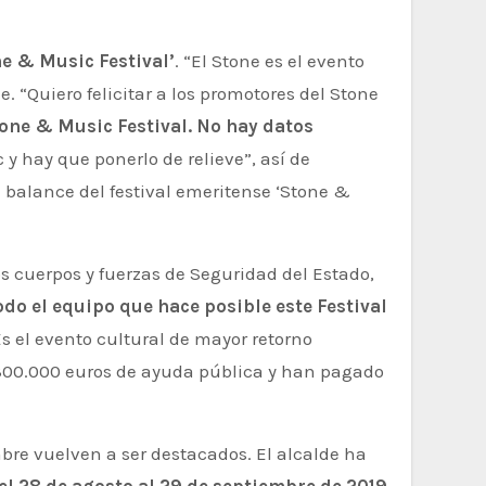
ne & Music Festival’
. “El Stone es el evento
 “Quiero felicitar a los promotores del Stone
tone & Music Festival. No hay datos
 y hay que ponerlo de relieve”, así de
 balance del festival emeritense ‘Stone &
os cuerpos y fuerzas de Seguridad del Estado,
odo el equipo que hace posible este Festival
Es el evento cultural de mayor retorno
 300.000 euros de ayuda pública y han pagado
mbre vuelven a ser destacados. El alcalde ha