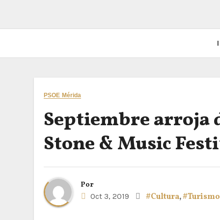
I
PSOE Mérida
Septiembre arroja d
Stone & Music Festi
Por
Oct 3, 2019
#Cultura
,
#Turismo