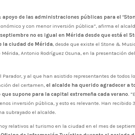
ás
apoyo de las administraciones públicas para el ‘Sto
nómico y con menor inversión pública”, afirma el alcalde.
 septiembre no es igual en Mérida desde que está el S
e la ciudad de Mérida
, desde que existe el Stone & Music
 Mérida, Antonio Rodríguez Osuna, en la presentación del
l Parador, y al que han asistido representantes de todos l
ación del certamen,
el alcalde ha querido agradecer a t
o que supone para la capital extremeña cada verano
. “
os inversión pública, y esto es relevante. Han recibido
ha subrayado el alcalde.
hoy relativos al turismo en la ciudad en el mes de septie