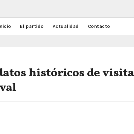
nicio
El partido
Actualidad
Contacto
atos históricos de visita
val