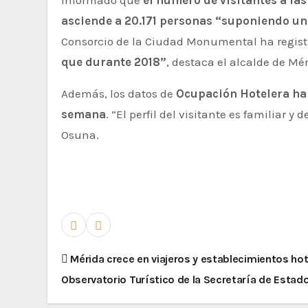
informado que
el número de visitantes a la
asciende a 20.171 personas “suponiendo un 
Consorcio de la Ciudad Monumental ha regist
que durante 2018”
, destaca el alcalde de Mér
Además, los datos de
Ocupación Hotelera han
semana
. “El perfil del visitante es familiar
Osuna.
Mérida crece en viajeros y establecimientos hot
Observatorio Turístico de la Secretaría de Estad