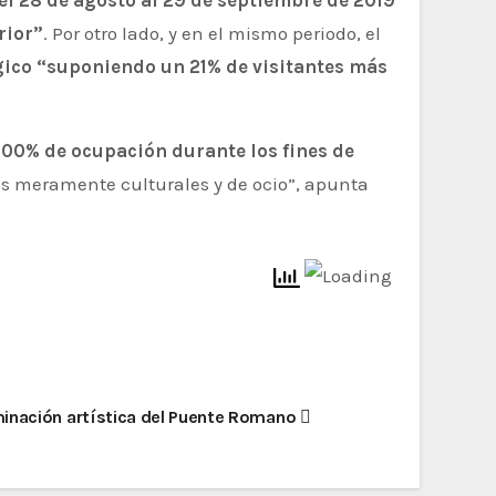
del 28 de agosto al 29 de septiembre de 2019
rior”
. Por otro lado, y en el mismo periodo, el
gico “suponiendo un 21% de visitantes más
00% de ocupación durante los fines de
lsos meramente culturales y de ocio”, apunta
minación artística del Puente Romano