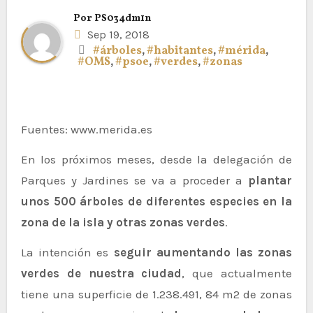
Por
PS034dm1n
Sep 19, 2018
#árboles
,
#habitantes
,
#mérida
,
#OMS
,
#psoe
,
#verdes
,
#zonas
Fuentes: www.merida.es
En los próximos meses, desde la delegación de
Parques y Jardines se va a proceder a
plantar
unos 500 árboles de diferentes especies en la
zona de la isla y otras zonas verdes
.
La intención es
seguir aumentando las zonas
verdes de nuestra ciudad
, que actualmente
tiene una superficie de 1.238.491, 84 m2 de zonas