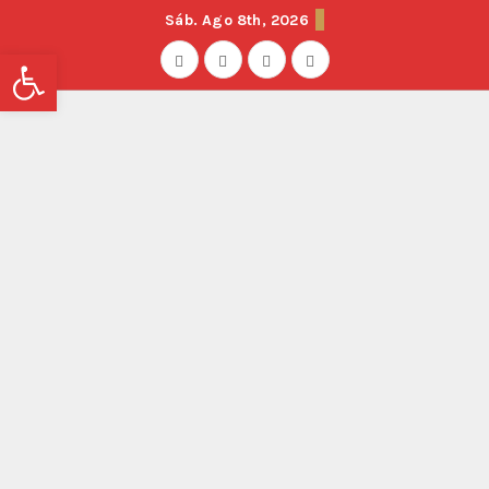
Sáb. Ago 8th, 2026
Abrir barra de herramientas