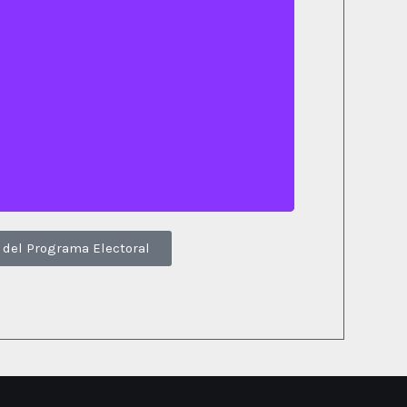
Bloque 4
 ver todo el contenido
del Programa Electoral