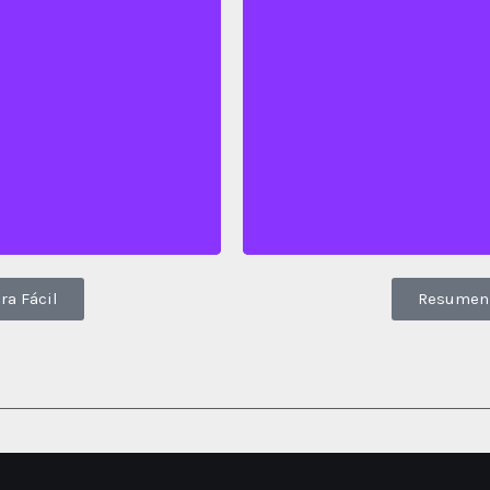
contenido
Click para
ra Fácil
Resumen 