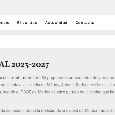
nicio
El partido
Actualidad
Contacto
 2023-2027
 electoral un total de 53
propuestas procedentes del proceso pa
 socialista a la alcaldía de Mérida,
Antonio Rodríguez Osuna, el p
s, siendo el PSOE de Mérida el único partido
de la ciudad que ha
ndo conocimiento de la realidad de la ciudad de Mérida tras cua