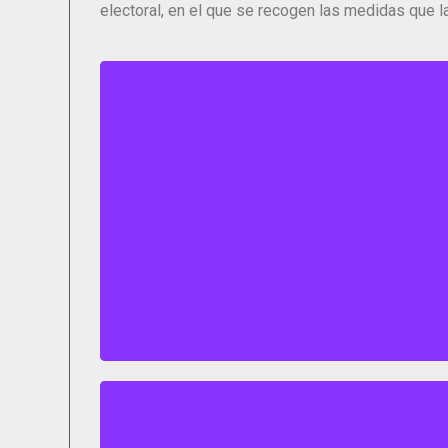
electoral, en el que se recogen las medidas que l
Bloque 1
Click para ver todo el 