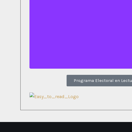
Bloque 3
Click para ver todo el 
Programa Electoral en Lectu