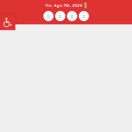
Vie. Ago 7th, 2026
Abrir barra de herramientas