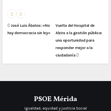
José Luis Ábalos: «No
Vuelta del Hospital de
hay democracia sin ley»
Alzira a la gestión pública:
una oportunidad para
responder mejor a la
ciudadanía
PSOE Mérida
Igualdad, equidad y justicia Social