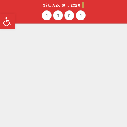
Sáb. Ago 8th, 2026
Abrir barra de herramientas