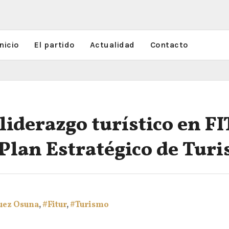
nicio
El partido
Actualidad
Contacto
liderazgo turístico en F
Plan Estratégico de Tur
uez Osuna
,
#Fitur
,
#Turismo