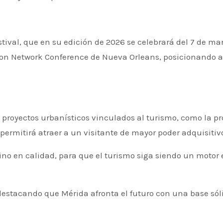
ival, que en su edición de 2026 se celebrará del 7 de mar
tion Network Conference de Nueva Orleans, posicionando 
royectos urbanísticos vinculados al turismo, como la pr
permitirá atraer a un visitante de mayor poder adquisitivo y
 sino en calidad, para que el turismo siga siendo un motor
estacando que Mérida afronta el futuro con una base sóli