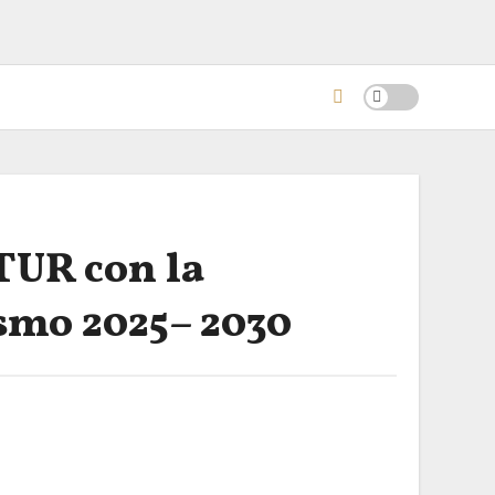
ITUR con la
ismo 2025– 2030