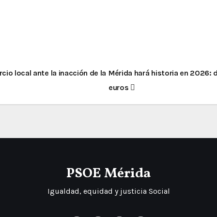
io local ante la inacción de la
Mérida hará historia en 2026:
euros
PSOE Mérida
Igualdad, equidad y justicia Social