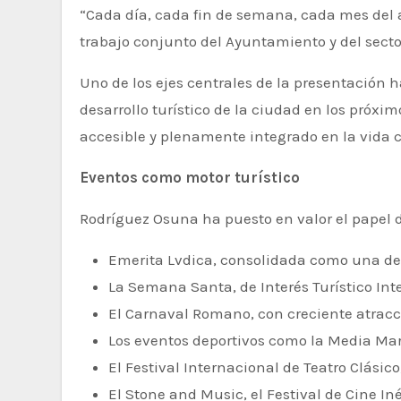
“Cada día, cada fin de semana, cada mes del a
trabajo conjunto del Ayuntamiento y del secto
Uno de los ejes centrales de la presentación 
desarrollo turístico de la ciudad en los próx
accesible y plenamente integrado en la vida 
Eventos como motor turístico
Rodríguez Osuna ha puesto en valor el papel d
Emerita Lvdica, consolidada como una de l
La Semana Santa, de Interés Turístico In
El Carnaval Romano, con creciente atracc
Los eventos deportivos como la Media Mar
El Festival Internacional de Teatro Clásic
El Stone and Music, el Festival de Cine In