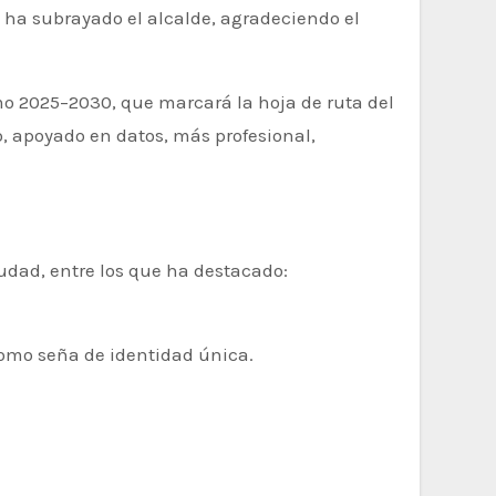
, ha subrayado el alcalde, agradeciendo el
mo 2025–2030, que marcará la hoja de ruta del
o, apoyado en datos, más profesional,
udad, entre los que ha destacado:
como seña de identidad única.