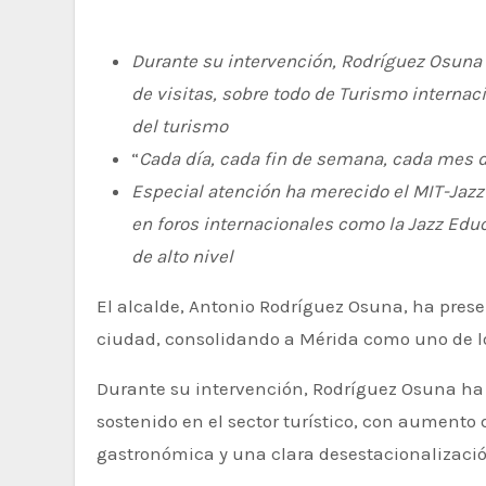
Durante su intervención, Rodríguez Osuna
de visitas, sobre todo de Turismo internac
del turismo
“
Cada día, cada fin de semana, cada mes de
Especial atención ha merecido el MIT-Jazz 
en foros internacionales como la Jazz Ed
de alto nivel
El alcalde, Antonio Rodríguez Osuna, ha presentado hoy, en la Feria Internacional de Turismo (FITUR), la estrategia de promoción turística de la
ciudad, consolidando a Mérida como uno de los
Durante su intervención, Rodríguez Osuna h
sostenido en el sector turístico, con aumento 
gastronómica y una clara desestacionalizació