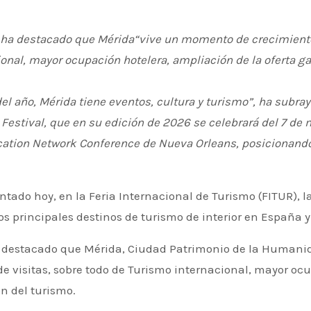
 ha destacado que Mérida“vive un momento de crecimiento 
ional, mayor ocupación hotelera, ampliación de la oferta 
l año, Mérida tiene eventos, cultura y turismo”, ha subray
Festival, que en su edición de 2026 se celebrará del 7 de m
ucation Network Conference de Nueva Orleans, posicionand
 principales destinos de turismo de interior en España y 
a destacado que Mérida, Ciudad Patrimonio de la Humani
de visitas, sobre todo de Turismo internacional, mayor oc
n del turismo.