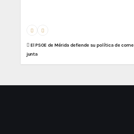
El PSOE de Mérida defiende su política de comerc
junta