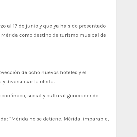
zo al 17 de junio y que ya ha sido presentado
a Mérida como destino de turismo musical de
oyección de ocho nuevos hoteles y el
 diversificar la oferta.
 económico, social y cultural generador de
da: “Mérida no se detiene. Mérida, imparable,