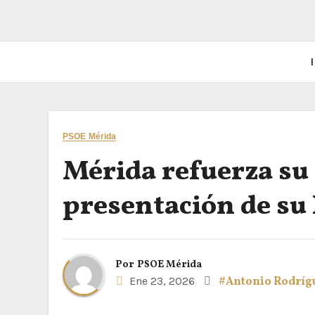
I
PSOE Mérida
Mérida refuerza su 
presentación de su 
Por
PSOE Mérida
Ene 23, 2026
#Antonio Rodríg