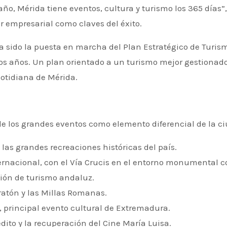
ño, Mérida tiene eventos, cultura y turismo los 365 días”
r empresarial como claves del éxito.
ha sido la puesta en marcha del Plan Estratégico de Turis
imos años. Un plan orientado a un turismo mejor gestionad
cotidiana de Mérida.
e los grandes eventos como elemento diferencial de la ci
as grandes recreaciones históricas del país.
ternacional, con el Vía Crucis en el entorno monumental 
ión de turismo andaluz.
atón y las Millas Romanas.
o, principal evento cultural de Extremadura.
édito y la recuperación del Cine María Luisa.