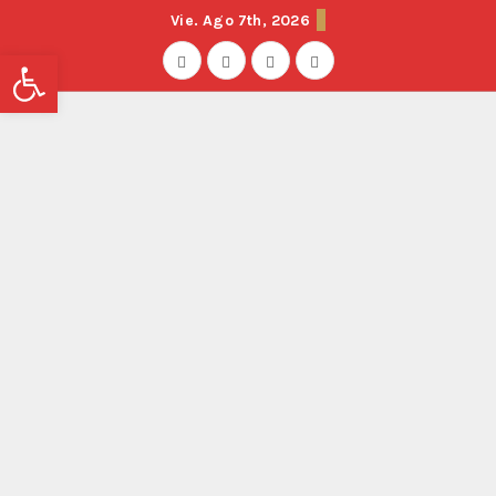
Vie. Ago 7th, 2026
Abrir barra de herramientas