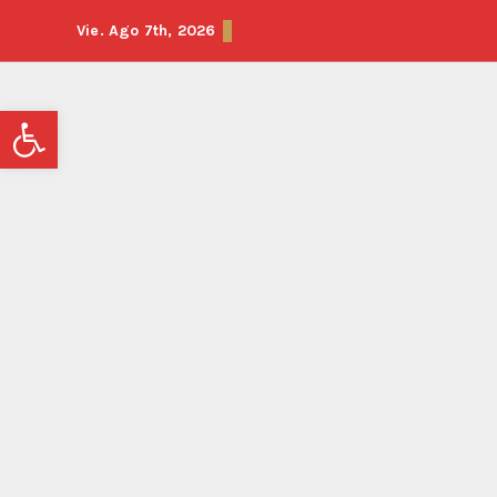
Vie. Ago 7th, 2026
Abrir barra de herramientas