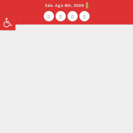
Sáb. Ago 8th, 2026
Abrir barra de herramientas