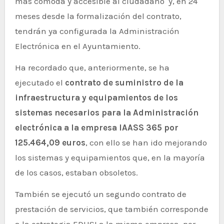
más cómoda y accesible al ciudadano y, en 24
meses desde la formalización del contrato,
tendrán ya configurada la Administración
Electrónica en el Ayuntamiento.
Ha recordado que, anteriormente, se ha
ejecutado el
contrato de suministro de la
infraestructura y equipamientos de los
sistemas necesarios para la Administración
electrónica a la empresa IAASS 365 por
125.464,09 euros
, con ello se han ido mejorando
los sistemas y equipamientos que, en la mayoría
de los casos, estaban obsoletos.
También se ejecutó un segundo contrato de
prestación de servicios, que también corresponde
a la estrategia EDUSI a la misma empresa, por