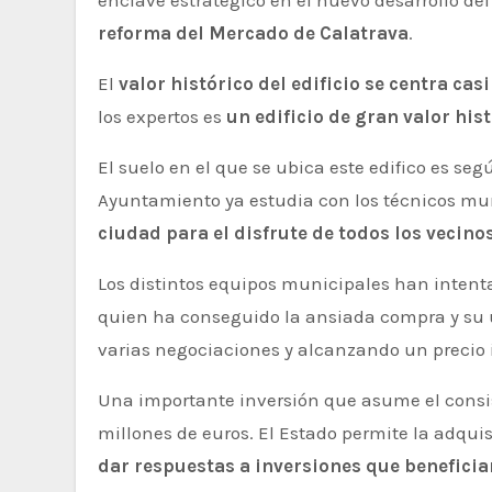
enclave estratégico en el nuevo desarrollo de
reforma del Mercado de Calatrava
.
El
valor histórico del edificio se centra casi
los expertos es
un edificio de gran valor hi
El suelo en el que se ubica este edifico es se
Ayuntamiento ya estudia con los técnicos mu
ciudad para el disfrute de todos los vecino
Los distintos equipos municipales han intent
quien ha conseguido la ansiada compra y su 
varias negociaciones y alcanzando un precio i
Una importante inversión que asume el consis
millones de euros. El Estado permite la adqui
dar respuestas a inversiones que benefici