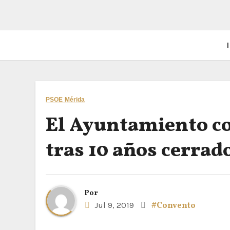
I
PSOE Mérida
El Ayuntamiento co
tras 10 años cerrad
Por
Jul 9, 2019
#Convento