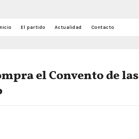
nicio
El partido
Actualidad
Contacto
mpra el Convento de las
o