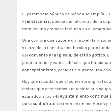
El patrimonio público de Mérida se amplía. El
Franciscanas
, ubicada en el centro de la ca
trata de una promesa incluida en el programa 
Una compra que supone un hito en la historia
y Plaza de la Constitución ha sido parte fund
del
convento y la iglesia, de estilo gótico
. E
jardín interior y varios edificios que funcion
concepcionistas
, por lo que durante una dé
Hay que recordar que el convento original ocu
recinto que conocemos. Un recinto que ocupa
esta adquisición
el ayuntamiento continua e
para su disfrute
. Se trata de un recinto en p