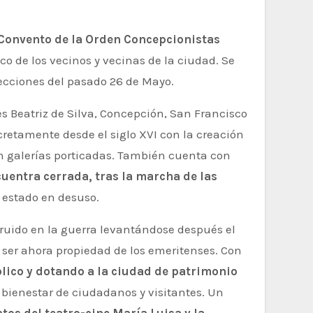
Convento de la Orden Concepcionistas
co de los vecinos y vecinas de la ciudad. Se
lecciones del pasado 26 de Mayo.
s Beatriz de Silva, Concepción, San Francisco
cretamente desde el siglo XVI con la creación
con galerías porticadas. También cuenta con
entra cerrada, tras la marcha de las
 estado en desuso.
rruido en la guerra levantándose después el
ser ahora propiedad de los emeritenses. Con
lico y dotando a la ciudad de patrimonio
l bienestar de ciudadanos y visitantes. Un