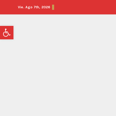
Vie. Ago 7th, 2026
Abrir barra de herramientas