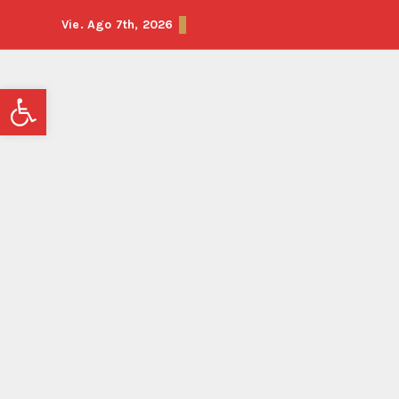
Vie. Ago 7th, 2026
Abrir barra de herramientas