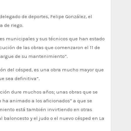
a de riego.
ones municipales y sus técnicos que han estado
cución de las obras que comenzaron el 11 de
encargue de su mantenimiento”.
ución del césped, es una obra mucho mayor que
e sea definitiva”.
ación dure muchos años; unas obras que se
o ha animado a los aficionados” a que se
miento está también invirtiendo en otras
l baloncesto y el judo o el nuevo césped en La