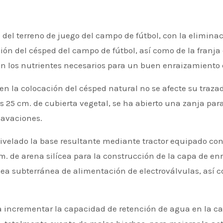
del terreno de juego del campo de fútbol, con la eliminac
ón del césped del campo de fútbol, así como de la franja d
n los nutrientes necesarios para un buen enraizamiento de
n la colocación del césped natural no se afecte su traza
s 25 cm. de cubierta vegetal, se ha abierto una zanja para
cavaciones.
nivelado la base resultante mediante tractor equipado con
. de arena silícea para la construcción de la capa de enr
ínea subterránea de alimentación de electroválvulas, así
ra incrementar la capacidad de retención de agua en la c