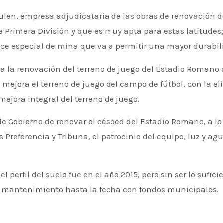
ulen, empresa adjudicataria de las obras de renovación d
 Primera División y que es muy apta para estas latitudes
ce especial de mina que va a permitir una mayor durabil
ra la renovación del terreno de juego del Estadio Romano
e mejora el terreno de juego del campo de fútbol, con la e
mejora integral del terreno de juego.
e Gobierno de renovar el césped del Estadio Romano, a lo
 Preferencia y Tribuna, el patrocinio del equipo, luz y ag
l perfil del suelo fue en el año 2015, pero sin ser lo sufi
de mantenimiento hasta la fecha con fondos municipales.