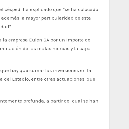
el césped, ha explicado que “se ha colocado
; además la mayor particularidad de esta
idad”.
 a la empresa Eulen SA por un importe de
liminación de las malas hierbas y la capa
 que hay que sumar las inversiones en la
ua del Estadio, entre otras actuaciones, que
cientemente profunda, a partir del cual se han