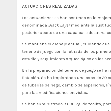
ACTUACIONES REALIZADAS
Las actuaciones se han centrado en la mejora 
denominada
Black Layer
mediante la sustituci
posterior aporte de una capa base de arena co
Se mantiene el drenaje actual, cuidando que e
terreno de juego con la retirada de los primero
estudio y seguimiento arqueológico de las ex
En la preparación del terreno de juego se ha 
flotación. Se ha implantado una capa de 20 cm
de tuberías de riego, cambio de aspersores, l
para las modificaciones previstas.
Se han suministrado 3.000 kg. de zeolita, pa