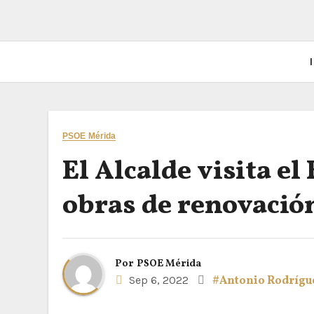
I
PSOE Mérida
El Alcalde visita e
obras de renovación
Por
PSOE Mérida
Sep 6, 2022
#Antonio Rodrígu