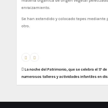
materia orgánica de origen vegetal peletizado
enraizamiento.
Se han extendido y colocado tepes mediante p
otro.
La noche del Patrimonio, que se celebra el 17 d
numerosos talleres y actividades infantiles en 