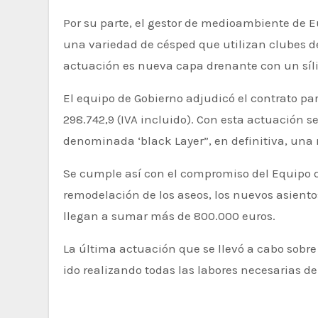
Por su parte, el gestor de medioambiente de E
una variedad de césped que utilizan clubes de
actuación es nueva capa drenante con un síli
El equipo de Gobierno adjudicó el contrato pa
298.742,9 (IVA incluido). Con esta actuación s
denominada ‘black Layer”, en definitiva, una 
Se cumple así con el compromiso del Equipo d
remodelación de los aseos, los nuevos asientos
llegan a sumar más de 800.000 euros.
La última actuación que se llevó a cabo sobre e
ido realizando todas las labores necesarias 