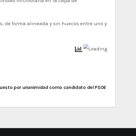
tividad microbiana en la capa de
, de forma alineada y sin huecos entre uno y
uesto por unanimidad como candidato del PSOE