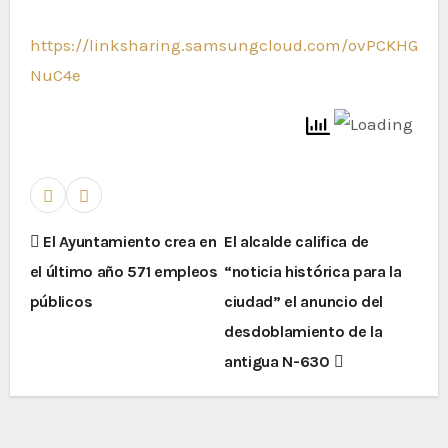
https://linksharing.samsungcloud.com/ovPCKHG
NuC4e
El Ayuntamiento crea en
El alcalde califica de
el último año 571 empleos
“noticia histórica para la
públicos
ciudad” el anuncio del
desdoblamiento de la
antigua N-630