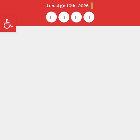
Lun. Ago 10th, 2026
Abrir barra de herramientas