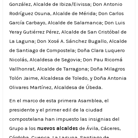
González, Alcalde de Ibiza/Eivissa; Don Antonio
Rodríguez Osuna, Alcalde de Mérida; Don Carlos
García Carbayo, Alcalde de Salamanca; Don Luis
Yeray Gutiérrez Pérez, Alcalde de San Cristóbal de
La Laguna; Don Xosé A. Sánchez Bugallo, Alcalde
de Santiago de Compostela; Doña Clara Luquero
Nicolás, Alcaldesa de Segovia; Don Pau Ricomá
Vallhonrat, Alcalde de Tarragona; Doña Milagros
Tolón Jaime, Alcaldesa de Toledo, y Doña Antonia
Olivares Martínez, Alcaldesa de Úbeda.
En el marco de esta primera Asamblea, el
presidente y el primer edil de la ciudad
compostelana han impuesto las insignias del
Grupo a los
nuevos alcaldes
de Ávila, Cáceres,
Córdoba, Cuenca, La Laguna, Santiago de