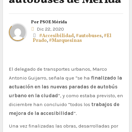
autobuses de Mérida
Por
PSOE Mérida
Dic 22, 2020
#Accesibilidad
,
#autobuses
,
#El
Prado
,
#Marquesinas
El delegado de transportes urbanos, Marco
Antonio Guijarro, señala que “se ha
finalizado la
actuación en las nuevas paradas de autobús
urbano en la ciudad
”, y como estaba previsto, en
diciembre han concluido “todos los
trabajos de
mejora de la accesibilidad
”.
Una vez finalizadas las obras, desarrolladas por