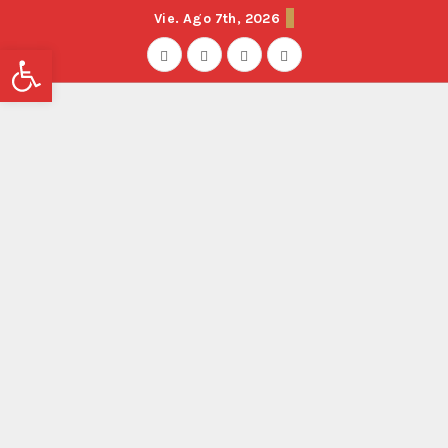
Vie. Ago 7th, 2026
Abrir barra de herramientas