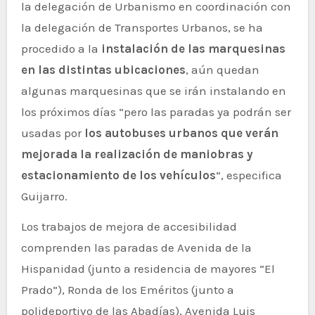
la delegación de Urbanismo en coordinación con
la delegación de Transportes Urbanos, se ha
procedido a la
instalación de las marquesinas
en las distintas ubicaciones
, aún quedan
algunas marquesinas que se irán instalando en
los próximos días “pero las paradas ya podrán ser
usadas por
los autobuses urbanos que verán
mejorada la realización de maniobras y
estacionamiento de los vehículos
”, especifica
Guijarro.
Los trabajos de mejora de accesibilidad
comprenden las paradas de Avenida de la
Hispanidad (junto a residencia de mayores “El
Prado”), Ronda de los Eméritos (junto a
polideportivo de las Abadías), Avenida Luis