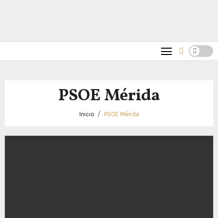
PSOE Mérida
Inicio
PSOE Mérida