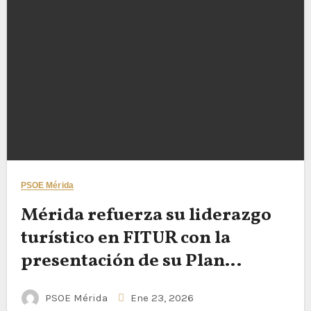
PSOE Mérida
Mérida refuerza su liderazgo
turístico en FITUR con la
presentación de su Plan
Estratégico de Turismo 2025–
PSOE Mérida
Ene 23, 2026
2030