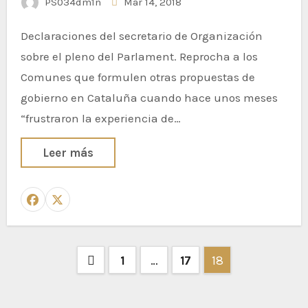
PS034dm1n
Mar 14, 2018
Declaraciones del secretario de Organización
sobre el pleno del Parlament. Reprocha a los
Comunes que formulen otras propuestas de
gobierno en Cataluña cuando hace unos meses
“frustraron la experiencia de…
Leer más
1
…
17
18