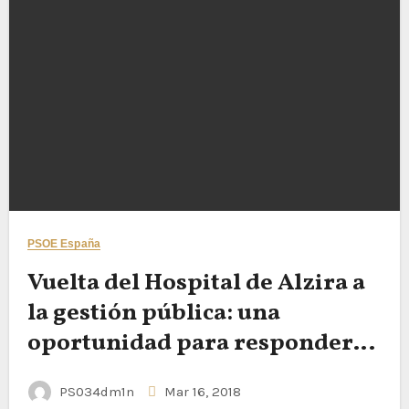
PSOE España
Vuelta del Hospital de Alzira a
la gestión pública: una
oportunidad para responder
mejor a la ciudadanía
PS034dm1n
Mar 16, 2018