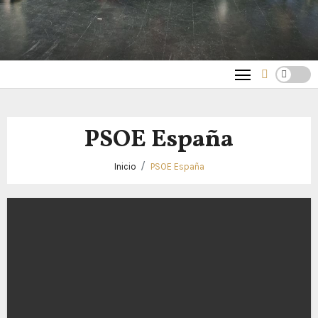
PSOE España
Inicio
PSOE España