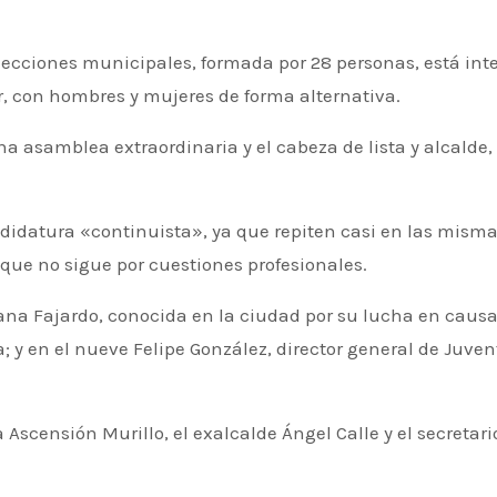
r, con hombres y mujeres de forma alternativa.
a asamblea extraordinaria y el cabeza de lista y alcalde,
datura «continuista», ya que repiten casi en las mismas
 que no sigue por cuestiones profesionales.
a Fajardo, conocida en la ciudad por su lucha en causas s
; y en el nueve Felipe González, director general de Juve
a Ascensión Murillo, el exalcalde Ángel Calle y el secretario