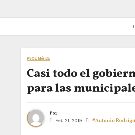
I
PSOE Mérida
Casi todo el gobiern
para las municipal
Por
Feb 21, 2019
#Antonio Rodrígu