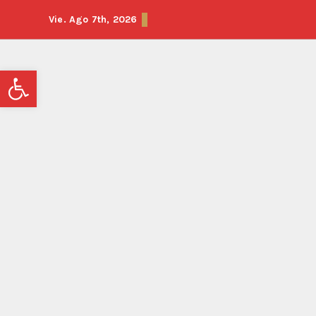
Vie. Ago 7th, 2026
Abrir barra de herramientas