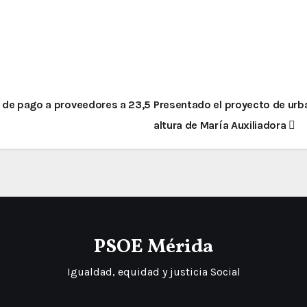
o de pago a proveedores a 23,5
Presentado el proyecto de urba
altura de María Auxiliadora
PSOE Mérida
Igualdad, equidad y justicia Social